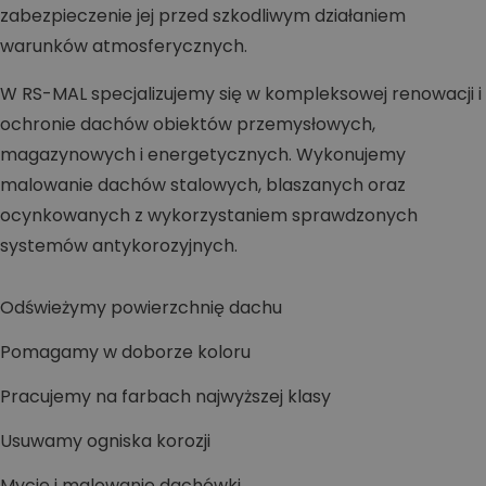
zabezpieczenie jej przed szkodliwym działaniem
warunków atmosferycznych.
W RS-MAL specjalizujemy się w kompleksowej renowacji i
ochronie dachów obiektów przemysłowych,
magazynowych i energetycznych. Wykonujemy
malowanie dachów stalowych, blaszanych oraz
ocynkowanych z wykorzystaniem sprawdzonych
systemów antykorozyjnych.
Odświeżymy powierzchnię dachu
Pomagamy w doborze koloru
Pracujemy na farbach najwyższej klasy
Usuwamy ogniska korozji
Mycie i malowanie dachówki