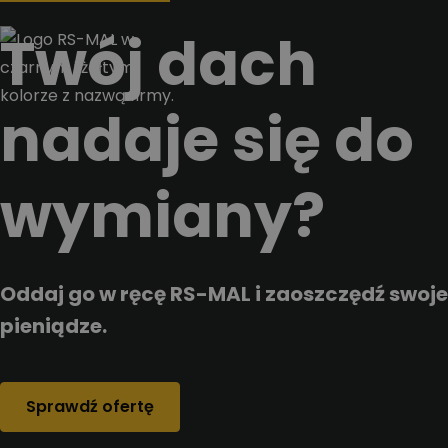
Przejdz do tresci
Twój dach
nadaje się do
wymiany?
Oddaj go w ręcę RS-MAL i zaoszczędź swoje
pieniądze.
Sprawdź ofertę