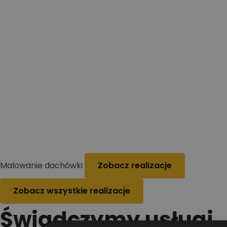
Malowanie dachówki
Zobacz realizacje
Zobacz wszystkie realizacje
Świadczymy usługi