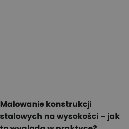
Malowanie konstrukcji
stalowych na wysokości – jak
to wygląda w praktyce?