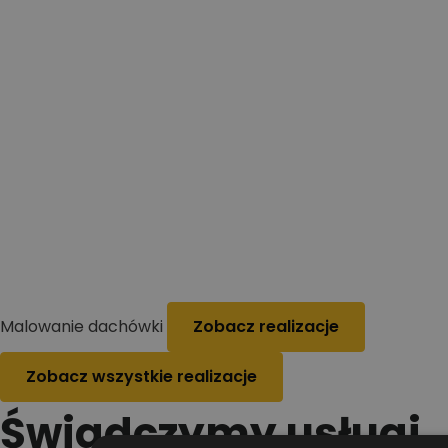
Malowanie dachówki
Zobacz realizacje
Zobacz wszystkie realizacje
Świadczymy usługi