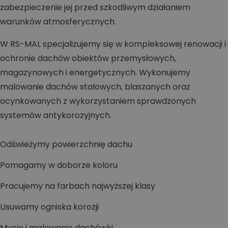
zabezpieczenie jej przed szkodliwym działaniem
warunków atmosferycznych.
W RS-MAL specjalizujemy się w kompleksowej renowacji i
ochronie dachów obiektów przemysłowych,
magazynowych i energetycznych. Wykonujemy
malowanie dachów stalowych, blaszanych oraz
ocynkowanych z wykorzystaniem sprawdzonych
systemów antykorozyjnych.
Odświeżymy powierzchnię dachu
Pomagamy w doborze koloru
Pracujemy na farbach najwyższej klasy
Usuwamy ogniska korozji
Mycie i malowanie dachówki