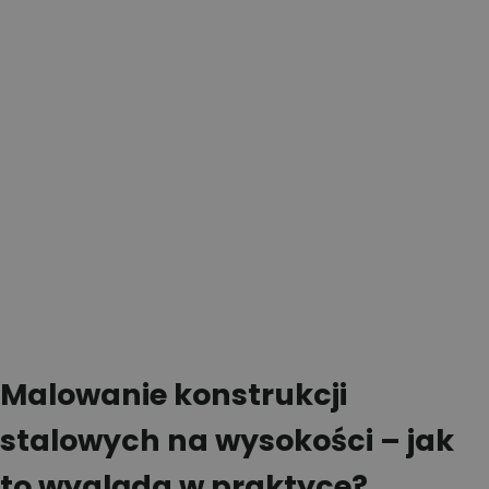
Malowanie konstrukcji
stalowych na wysokości – jak
to wygląda w praktyce?