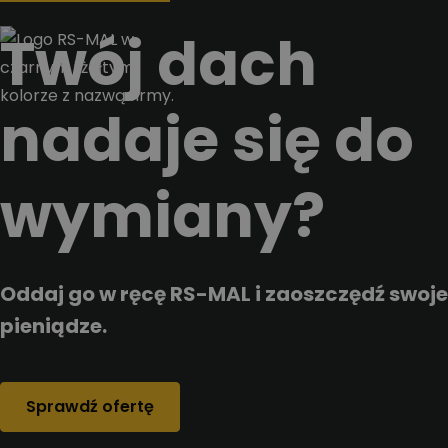
Przejdz do tresci
Twój dach
nadaje się do
wymiany?
Oddaj go w ręcę RS-MAL i zaoszczędź swoje
pieniądze.
Sprawdź ofertę