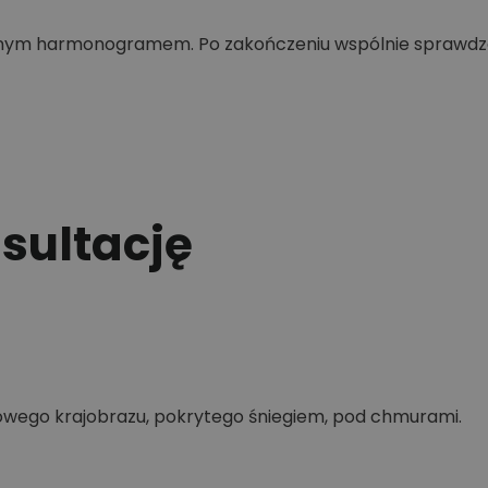
onym harmonogramem. Po zakończeniu wspólnie sprawdza
ultację