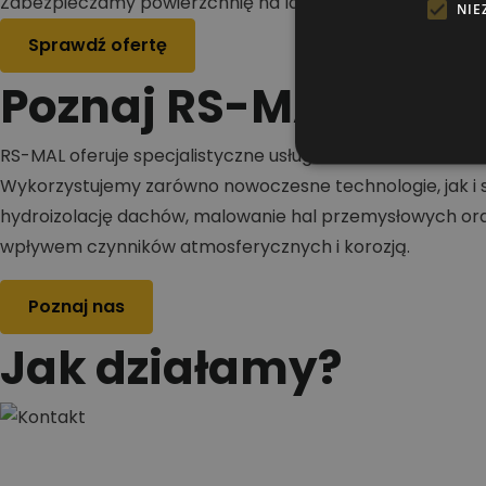
Zabezpieczamy powierzchnię na lata
NIE
Sprawdź ofertę
Poznaj RS-MAL
RS-MAL oferuje specjalistyczne usługi w zakresie malowa
Wykorzystujemy zarówno nowoczesne technologie, jak i s
hydroizolację dachów, malowanie hal przemysłowych oraz
wpływem czynników atmosferycznych i korozją.
Poznaj nas
Jak działamy?