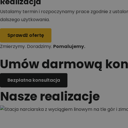
Realizacja
Ustalamy termin i rozpoczynamy prace zgodnie z ustal
dalszego użytkowania.
Sprawdź ofertę
Zmierzymy. Doradzimy.
Pomalujemy.
Umów darmową kons
Bezpłatna konsultacja
Nasze realizacje