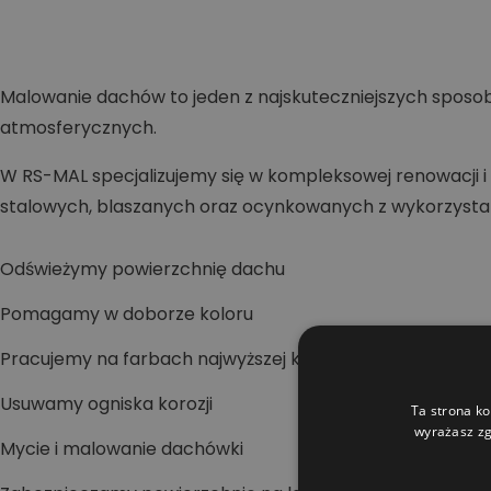
Malowanie dachów to jeden z najskuteczniejszych sposob
atmosferycznych.
W RS-MAL specjalizujemy się w kompleksowej renowacj
stalowych, blaszanych oraz ocynkowanych z wykorzyst
Odświeżymy powierzchnię dachu
Pomagamy w doborze koloru
Pracujemy na farbach najwyższej klasy
Usuwamy ogniska korozji
Ta strona ko
wyrażasz zg
Mycie i malowanie dachówki