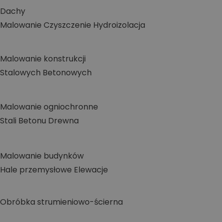
Dachy
Malowanie
Czyszczenie
Hydroizolacja
Malowanie konstrukcji
Stalowych
Betonowych
Malowanie ogniochronne
Stali
Betonu
Drewna
Malowanie budynków
Hale przemysłowe
Elewacje
Obróbka strumieniowo-ścierna