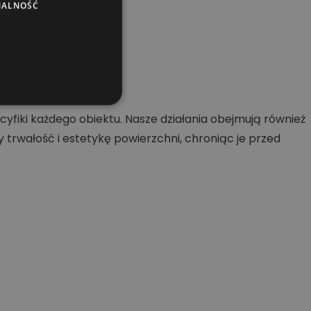
NALNOŚĆ
ch.
fiki każdego obiektu. Nasze działania obejmują również
rwałość i estetykę powierzchni, chroniąc je przed