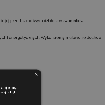
nie jej przed szkodliwym działaniem warunków
wych i energetycznych. Wykonujemy malowanie dachów
×
z tej strony,
zej polityki