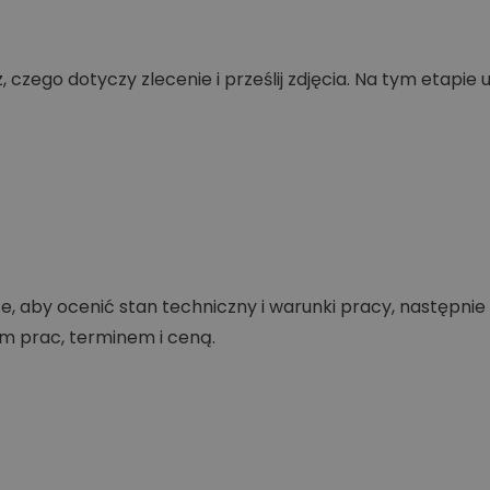
 czego dotyczy zlecenie i prześlij zdjęcia. Na tym etapie 
e, aby ocenić stan techniczny i warunki pracy, następni
m prac, terminem i ceną.