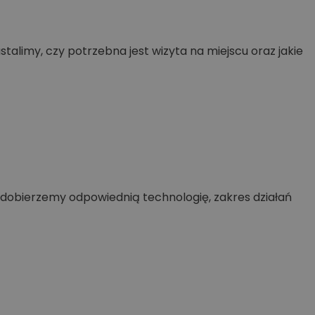
ustalimy, czy potrzebna jest wizyta na miejscu oraz jakie
e dobierzemy odpowiednią technologię, zakres działań