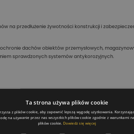
ów na przedłużenie żywotności konstrukcji i zabezpiecze
i i ochronie dachów obiektów przemysłowych, magazyno
aniem sprawdzonych systemów antykorozyjnych.
Ta strona używa plików cookie
rzysta z plików cookie, aby zapewnić lepszą wygodę użytkowania. Korzystając 
odę na używanie przez nas wszystkich plików cookie zgodnie z warunkami nas
plików cookie.
Dowiedz się więcej