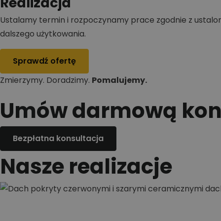
Realizacja
Ustalamy termin i rozpoczynamy prace zgodnie z ustal
dalszego użytkowania.
Sprawdź ofertę
Zmierzymy. Doradzimy.
Pomalujemy.
Umów darmową kons
Bezpłatna konsultacja
Nasze realizacje