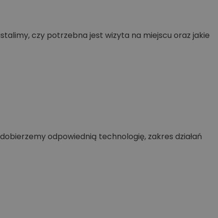
ustalimy, czy potrzebna jest wizyta na miejscu oraz jakie
e dobierzemy odpowiednią technologię, zakres działań