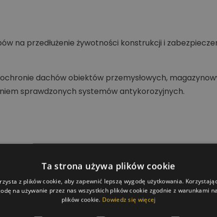
ów na przedłużenie żywotności konstrukcji i zabezpiecze
i i ochronie dachów obiektów przemysłowych, magazyno
aniem sprawdzonych systemów antykorozyjnych.
Ta strona używa plików cookie
rzysta z plików cookie, aby zapewnić lepszą wygodę użytkowania. Korzystając 
odę na używanie przez nas wszystkich plików cookie zgodnie z warunkami nas
plików cookie.
Dowiedz się więcej