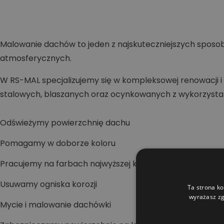
Malowanie dachów to jeden z najskuteczniejszych sposob
atmosferycznych.
W RS-MAL specjalizujemy się w kompleksowej renowacj
stalowych, blaszanych oraz ocynkowanych z wykorzyst
Odświeżymy powierzchnię dachu
Pomagamy w doborze koloru
Pracujemy na farbach najwyższej klasy
Usuwamy ogniska korozji
Ta strona ko
wyrażasz zg
Mycie i malowanie dachówki