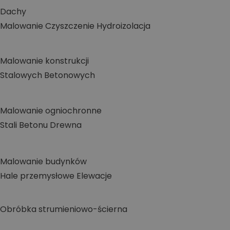
Dachy
Malowanie
Czyszczenie
Hydroizolacja
Malowanie konstrukcji
Stalowych
Betonowych
Malowanie ogniochronne
Stali
Betonu
Drewna
Malowanie budynków
Hale przemysłowe
Elewacje
Obróbka strumieniowo-ścierna