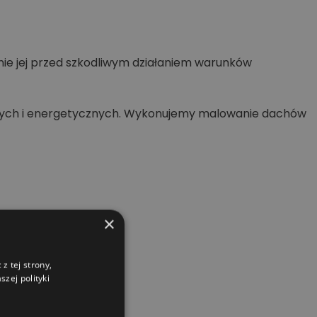
nie jej przed szkodliwym działaniem warunków
wych i energetycznych. Wykonujemy malowanie dachów
×
z tej strony,
zej polityki