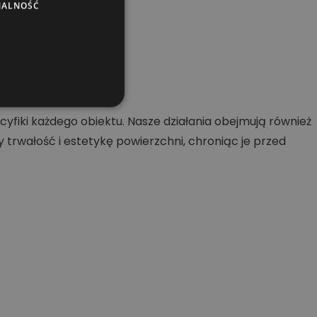
NALNOŚĆ
ch.
fiki każdego obiektu. Nasze działania obejmują również
rwałość i estetykę powierzchni, chroniąc je przed