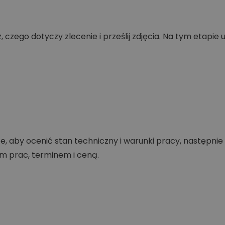
 czego dotyczy zlecenie i prześlij zdjęcia. Na tym etapie 
e, aby ocenić stan techniczny i warunki pracy, następni
m prac, terminem i ceną.