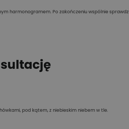
onym harmonogramem. Po zakończeniu wspólnie sprawdza
ultację