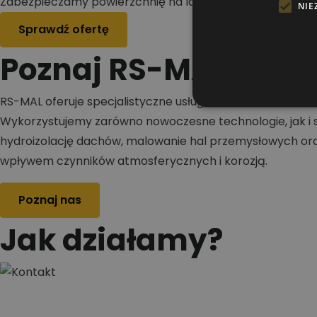
Zabezpieczamy powierzchnię na lata
NIE
Sprawdź ofertę
Poznaj RS-MAL
RS-MAL oferuje specjalistyczne usługi w zakresie malowa
Wykorzystujemy zarówno nowoczesne technologie, jak i s
hydroizolację dachów, malowanie hal przemysłowych oraz
wpływem czynników atmosferycznych i korozją.
Poznaj nas
Jak działamy?