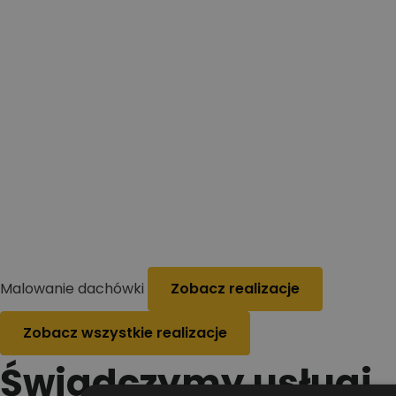
Malowanie dachówki
Zobacz realizacje
Zobacz wszystkie realizacje
Świadczymy usługi