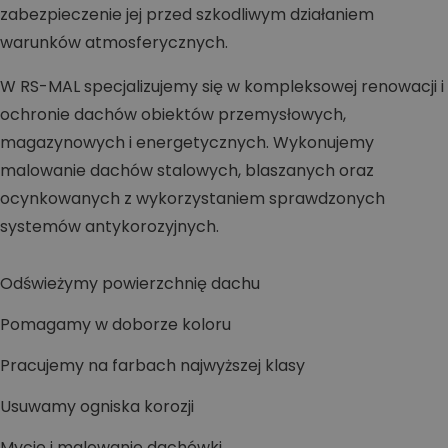
zabezpieczenie jej przed szkodliwym działaniem
warunków atmosferycznych.
W RS-MAL specjalizujemy się w kompleksowej renowacji i
ochronie dachów obiektów przemysłowych,
magazynowych i energetycznych. Wykonujemy
malowanie dachów stalowych, blaszanych oraz
ocynkowanych z wykorzystaniem sprawdzonych
systemów antykorozyjnych.
Odświeżymy powierzchnię dachu
Pomagamy w doborze koloru
Pracujemy na farbach najwyższej klasy
Usuwamy ogniska korozji
Mycie i malowanie dachówki