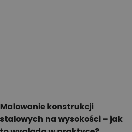
Malowanie konstrukcji
stalowych na wysokości – jak
to wygląda w praktyce?