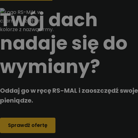
Przejdz do tresci
Twój dach
nadaje się do
wymiany?
Oddaj go w ręcę RS-MAL i zaoszczędź swoje
pieniądze.
Sprawdź ofertę