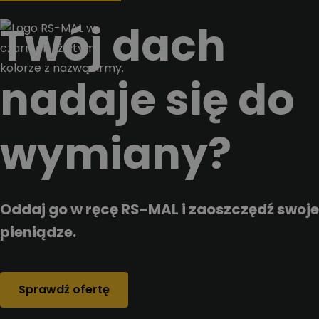
Przejdz do tresci
Twój dach
nadaje się do
wymiany?
Oddaj go w ręcę RS-MAL i zaoszczędź swoje
pieniądze.
Sprawdź ofertę