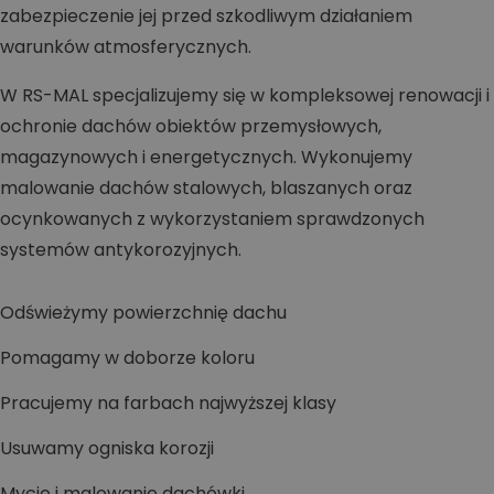
zabezpieczenie jej przed szkodliwym działaniem
warunków atmosferycznych.
W RS-MAL specjalizujemy się w kompleksowej renowacji i
ochronie dachów obiektów przemysłowych,
magazynowych i energetycznych. Wykonujemy
malowanie dachów stalowych, blaszanych oraz
ocynkowanych z wykorzystaniem sprawdzonych
systemów antykorozyjnych.
Odświeżymy powierzchnię dachu
Pomagamy w doborze koloru
Pracujemy na farbach najwyższej klasy
Usuwamy ogniska korozji
Mycie i malowanie dachówki