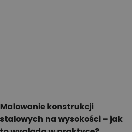
Malowanie konstrukcji
stalowych na wysokości – jak
to wygląda w praktyce?