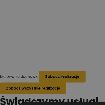
Malowanie dachówki
Zobacz realizacje
Zobacz wszystkie realizacje
Świadczymy usługi