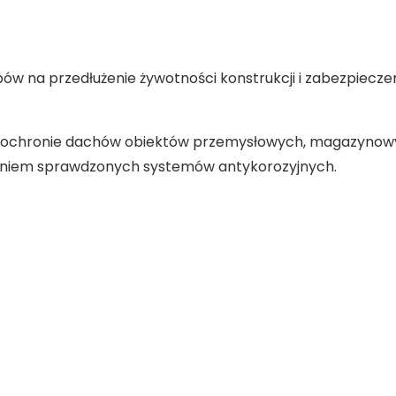
ów na przedłużenie żywotności konstrukcji i zabezpiecze
i i ochronie dachów obiektów przemysłowych, magazyno
aniem sprawdzonych systemów antykorozyjnych.