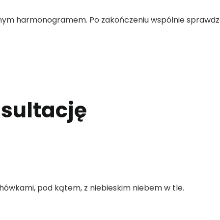
onym harmonogramem. Po zakończeniu wspólnie sprawdza
ultację