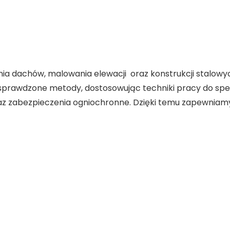
nia dachów, malowania elewacji oraz konstrukcji stalowy
prawdzone metody, dostosowując techniki pracy do specy
 zabezpieczenia ogniochronne. Dzięki temu zapewniamy t