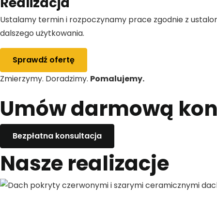
Realizacja
Ustalamy termin i rozpoczynamy prace zgodnie z ustal
dalszego użytkowania.
Sprawdź ofertę
Zmierzymy. Doradzimy.
Pomalujemy.
Umów darmową kons
Bezpłatna konsultacja
Nasze realizacje