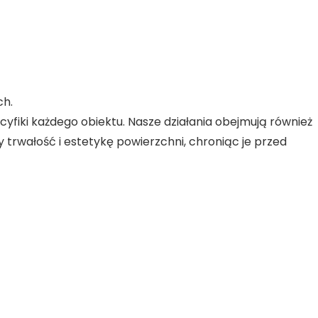
ch.
fiki każdego obiektu. Nasze działania obejmują również
rwałość i estetykę powierzchni, chroniąc je przed