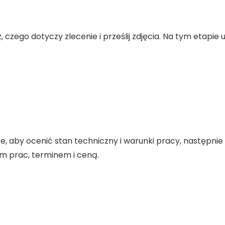
 czego dotyczy zlecenie i prześlij zdjęcia. Na tym etapie 
e, aby ocenić stan techniczny i warunki pracy, następni
m prac, terminem i ceną.