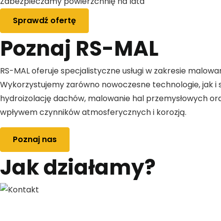
Zabezpieczamy powierzchnię na lata
Sprawdź ofertę
Poznaj RS-MAL
RS-MAL oferuje specjalistyczne usługi w zakresie malowa
Wykorzystujemy zarówno nowoczesne technologie, jak i s
hydroizolację dachów, malowanie hal przemysłowych oraz
wpływem czynników atmosferycznych i korozją.
Poznaj nas
Jak działamy?