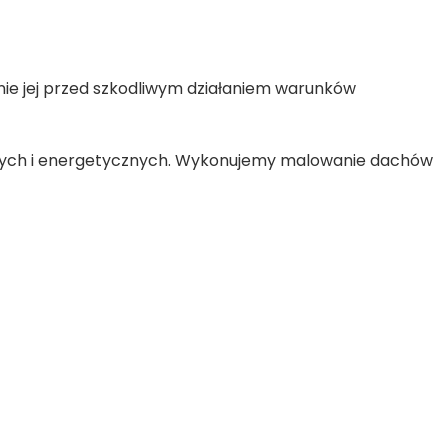
nie jej przed szkodliwym działaniem warunków
wych i energetycznych. Wykonujemy malowanie dachów