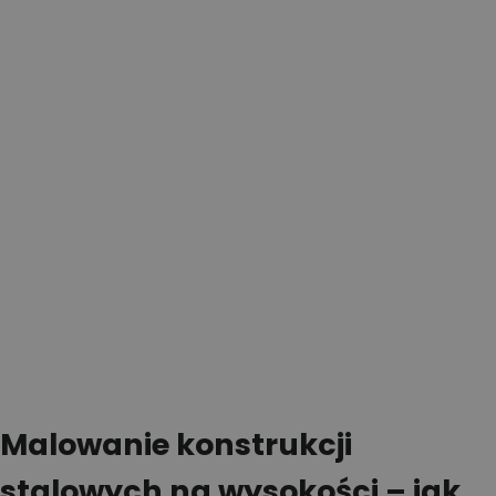
Malowanie konstrukcji
stalowych na wysokości – jak