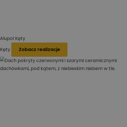
Alupol Kęty
Kęty
Zobacz realizacje