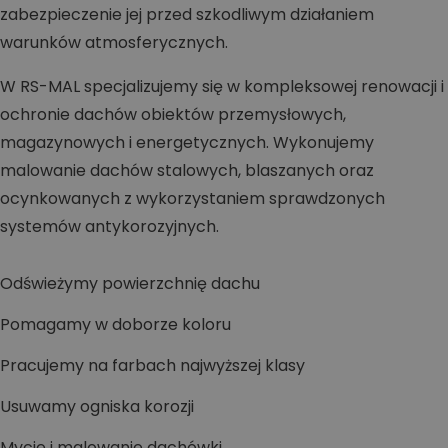
zabezpieczenie jej przed szkodliwym działaniem
warunków atmosferycznych.
W RS-MAL specjalizujemy się w kompleksowej renowacji i
ochronie dachów obiektów przemysłowych,
magazynowych i energetycznych. Wykonujemy
malowanie dachów stalowych, blaszanych oraz
ocynkowanych z wykorzystaniem sprawdzonych
systemów antykorozyjnych.
Odświeżymy powierzchnię dachu
Pomagamy w doborze koloru
Pracujemy na farbach najwyższej klasy
Usuwamy ogniska korozji
Mycie i malowanie dachówki