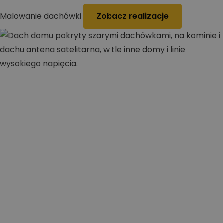
Malowanie dachówki
Zobacz realizacje