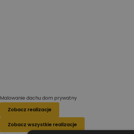
Malowanie dachu dom prywatny
Zobacz realizacje
Zobacz wszystkie realizacje