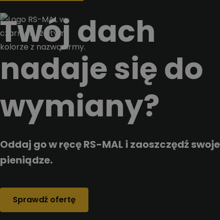
Przejdz do tresci
Twój dach
nadaje się do
wymiany?
Oddaj go w ręcę RS-MAL i zaoszczędź swoje
pieniądze.
Sprawdź ofertę