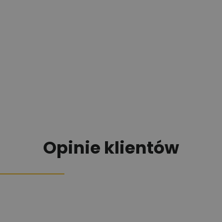
Opinie klientów
Sprawdź naszą bazę
wiedzy