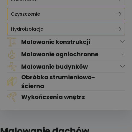
Czyszczenie
Hydroizolacja
Malowanie konstrukcji
Malowanie ogniochronne
Malowanie budynków
Obróbka strumieniowo-
ścierna
Wykończenia wnętrz
Malowanie dachów