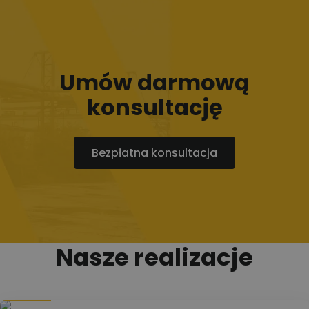
Umów darmową
konsultację
Bezpłatna konsultacja
Nasze realizacje