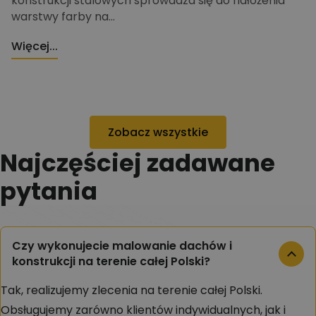
konstrukcji stalowych sprowadza się do nałożenia
warstwy farby na...
Więcej...
Zobacz wszystkie
Najczęściej zadawane
pytania
Czy wykonujecie malowanie dachów i
konstrukcji na terenie całej Polski?
Tak, realizujemy zlecenia na terenie całej Polski.
Obsługujemy zarówno klientów indywidualnych, jak i