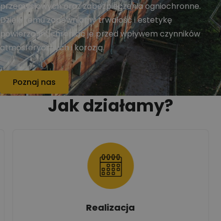
przemysłowych oraz zabezpieczenia ogniochronne.
Dzięki temu zapewniamy trwałość i estetykę
powierzchni, chroniąc je przed wpływem czynników
atmosferycznych i korozją.
Poznaj nas
Jak działamy?
Realizacja