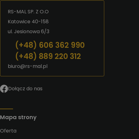
RS-MAL SP. Z O.O
Katowice 40-158
ul. Jesionowa 6/3
(+48) 606 362 990
(+48) 889 220 312
biuro@rs-mal.pl
Dołącz do nas
Mapa strony
Oferta