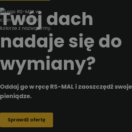
Przejdz do tresci
Twój dach
nadaje się do
wymiany?
Oddaj go w ręcę RS-MAL i zaoszczędź swoje
pieniądze.
Sprawdź ofertę