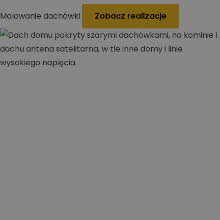
Malowanie dachówki
Zobacz realizacje