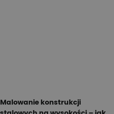
Malowanie konstrukcji
stalowych na wysokości – jak