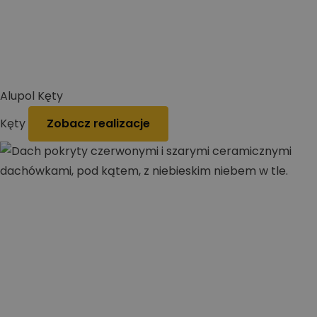
Alupol Kęty
Kęty
Zobacz realizacje