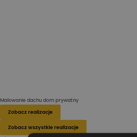
Malowanie dachu dom prywatny
Zobacz realizacje
Zobacz wszystkie realizacje