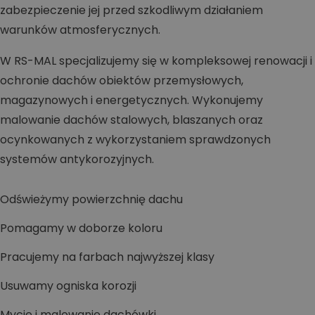
zabezpieczenie jej przed szkodliwym działaniem
warunków atmosferycznych.
W RS-MAL specjalizujemy się w kompleksowej renowacji i
ochronie dachów obiektów przemysłowych,
magazynowych i energetycznych. Wykonujemy
malowanie dachów stalowych, blaszanych oraz
ocynkowanych z wykorzystaniem sprawdzonych
systemów antykorozyjnych.
Odświeżymy powierzchnię dachu
Pomagamy w doborze koloru
Pracujemy na farbach najwyższej klasy
Usuwamy ogniska korozji
Mycie i malowanie dachówki