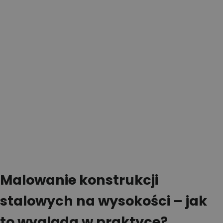
Malowanie konstrukcji
stalowych na wysokości – jak
to wygląda w praktyce?