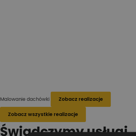
Malowanie dachówki
Zobacz realizacje
Zobacz wszystkie realizacje
Świadczymy usługi