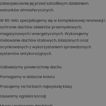
zabezpieczenie jej przed szkodliwym działaniem
warunków atmosferycznych.
W RS-MAL specjalizujemy się w kompleksowej renowacji i
ochronie dachów obiektów przemysłowych,
magazynowych i energetycznych. Wykonujemy
malowanie dachów stalowych, blaszanych oraz
ocynkowanych z wykorzystaniem sprawdzonych
systemów antykorozyjnych.
Odświeżymy powierzchnię dachu
Pomagamy w doborze koloru
Pracujemy na farbach najwyższej klasy
Usuwamy ogniska korozji
Mycie i malowanie dachówki