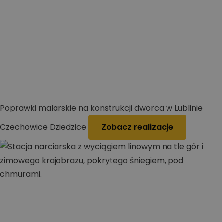
Poprawki malarskie na konstrukcji dworca w Lublinie
Czechowice Dziedzice
Zobacz realizacje