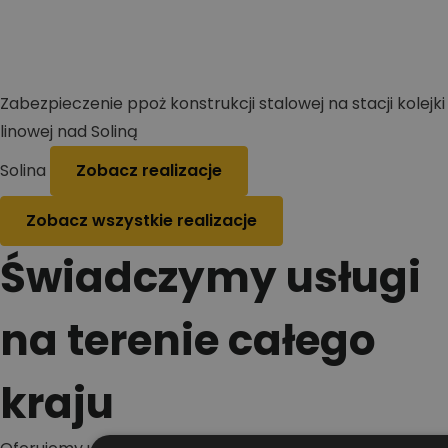
Zabezpieczenie ppoż konstrukcji stalowej na stacji kolejki
linowej nad Soliną
Solina
Zobacz realizacje
Zobacz wszystkie realizacje
Świadczymy usługi
na terenie całego
kraju