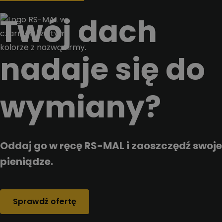
Przejdz do tresci
Twój dach
nadaje się do
wymiany?
Oddaj go w ręcę RS-MAL i zaoszczędź swoje
pieniądze.
Sprawdź ofertę