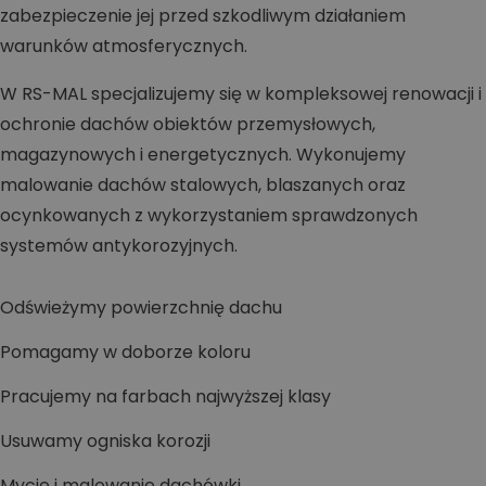
zabezpieczenie jej przed szkodliwym działaniem
warunków atmosferycznych.
W RS-MAL specjalizujemy się w kompleksowej renowacji i
ochronie dachów obiektów przemysłowych,
magazynowych i energetycznych. Wykonujemy
malowanie dachów stalowych, blaszanych oraz
ocynkowanych z wykorzystaniem sprawdzonych
systemów antykorozyjnych.
Odświeżymy powierzchnię dachu
Pomagamy w doborze koloru
Pracujemy na farbach najwyższej klasy
Usuwamy ogniska korozji
Mycie i malowanie dachówki