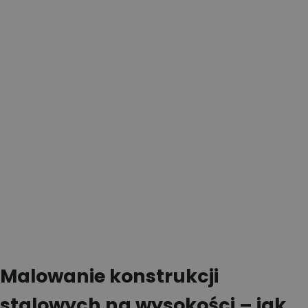
Malowanie konstrukcji
stalowych na wysokości – jak