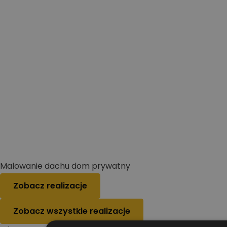
Malowanie dachu dom prywatny
Zobacz realizacje
Zobacz wszystkie realizacje