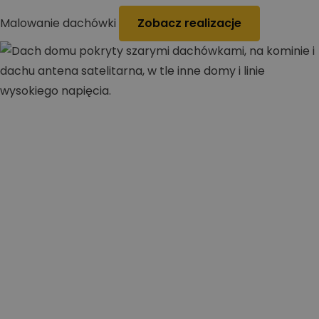
Malowanie dachówki
Zobacz realizacje