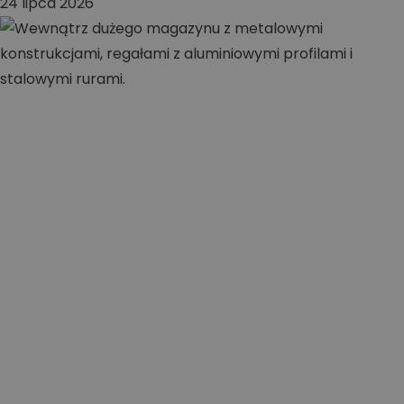
24 lipca 2026