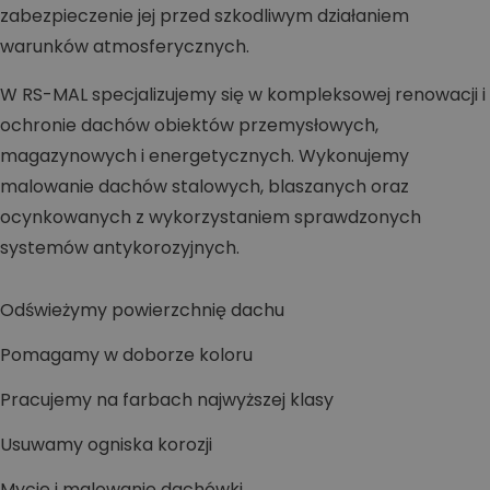
zabezpieczenie jej przed szkodliwym działaniem
warunków atmosferycznych.
W RS-MAL specjalizujemy się w kompleksowej renowacji i
ochronie dachów obiektów przemysłowych,
magazynowych i energetycznych. Wykonujemy
malowanie dachów stalowych, blaszanych oraz
ocynkowanych z wykorzystaniem sprawdzonych
systemów antykorozyjnych.
Odświeżymy powierzchnię dachu
Pomagamy w doborze koloru
Pracujemy na farbach najwyższej klasy
Usuwamy ogniska korozji
Mycie i malowanie dachówki