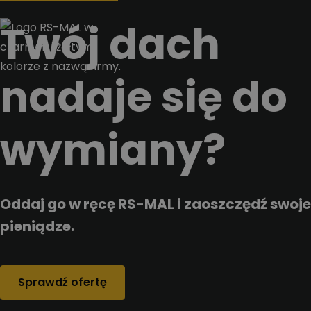
Przejdz do tresci
Twój dach
nadaje się do
wymiany?
Oddaj go w ręcę RS-MAL i zaoszczędź swoje
pieniądze.
Sprawdź ofertę