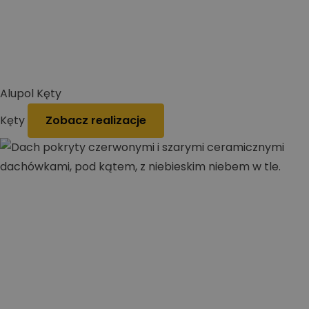
Alupol Kęty
Kęty
Zobacz realizacje