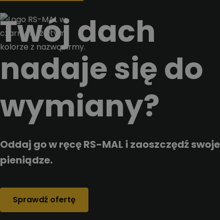
Przejdz do tresci
Twój dach
nadaje się do
wymiany?
Oddaj go w ręcę RS-MAL i zaoszczędź swoje
pieniądze.
Sprawdź ofertę