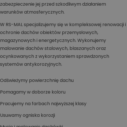
zabezpieczenie jej przed szkodliwym działaniem
warunków atmosferycznych.
W RS-MAL specjalizujemy się w kompleksowej renowacji i
ochronie dachów obiektów przemysłowych,
magazynowych i energetycznych. Wykonujemy
malowanie dachów stalowych, blaszanych oraz
ocynkowanych z wykorzystaniem sprawdzonych
systemów antykorozyjnych.
Odświeżymy powierzchnię dachu
Pomagamy w doborze koloru
Pracujemy na farbach najwyższej klasy
Usuwamy ogniska korozji
Mycie i malowanie dachówki