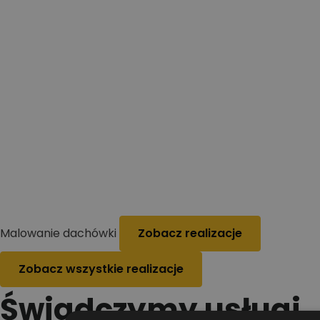
Malowanie dachówki
Zobacz realizacje
Zobacz wszystkie realizacje
Świadczymy usługi