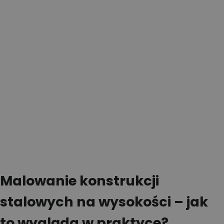
Malowanie konstrukcji
stalowych na wysokości – jak
to wygląda w praktyce?