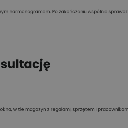
onym harmonogramem. Po zakończeniu wspólnie sprawdza
ultację