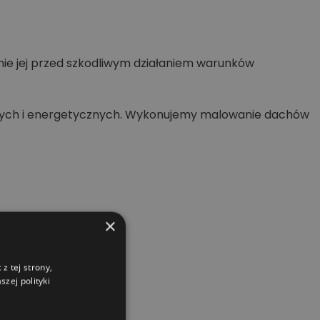
nie jej przed szkodliwym działaniem warunków
wych i energetycznych. Wykonujemy malowanie dachów
×
z tej strony,
zej polityki