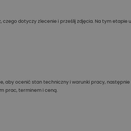
 czego dotyczy zlecenie i prześlij zdjęcia. Na tym etapie 
e, aby ocenić stan techniczny i warunki pracy, następni
m prac, terminem i ceną.