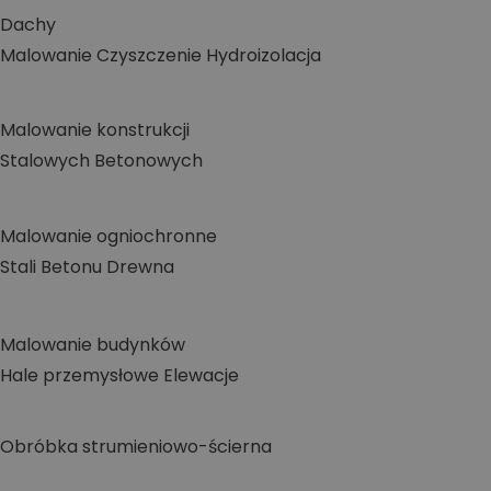
Dachy
Malowanie
Czyszczenie
Hydroizolacja
Malowanie konstrukcji
Stalowych
Betonowych
Malowanie ogniochronne
Stali
Betonu
Drewna
Malowanie budynków
Hale przemysłowe
Elewacje
Obróbka strumieniowo-ścierna