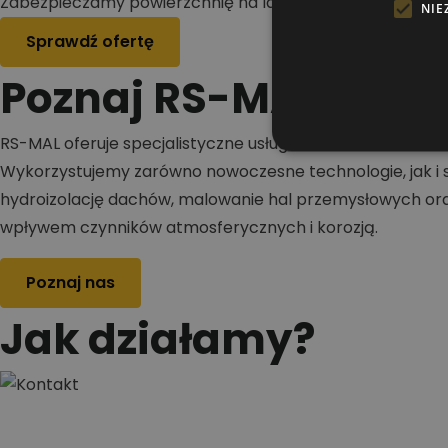
Zabezpieczamy powierzchnię na lata
NIE
Sprawdź ofertę
Poznaj RS-MAL
RS-MAL oferuje specjalistyczne usługi w zakresie malowa
Wykorzystujemy zarówno nowoczesne technologie, jak i s
hydroizolację dachów, malowanie hal przemysłowych oraz
wpływem czynników atmosferycznych i korozją.
Poznaj nas
Jak działamy?