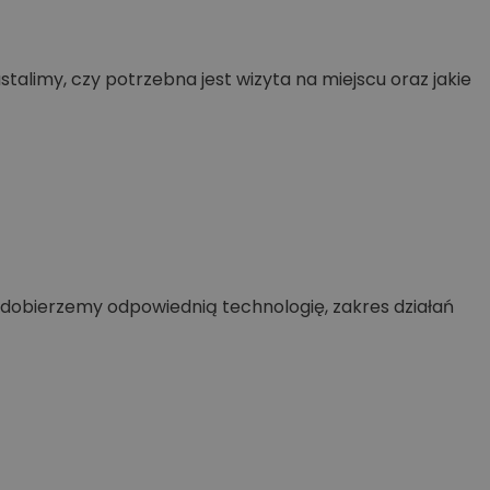
ustalimy, czy potrzebna jest wizyta na miejscu oraz jakie
e dobierzemy odpowiednią technologię, zakres działań