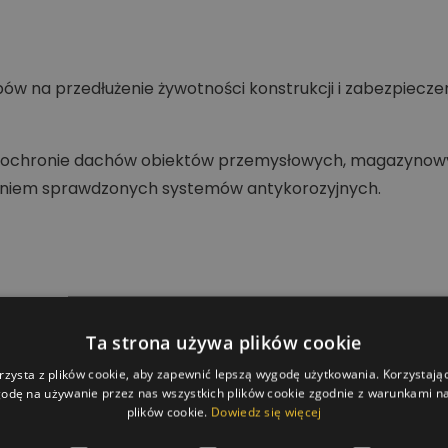
ów na przedłużenie żywotności konstrukcji i zabezpiecze
i i ochronie dachów obiektów przemysłowych, magazyno
aniem sprawdzonych systemów antykorozyjnych.
Ta strona używa plików cookie
rzysta z plików cookie, aby zapewnić lepszą wygodę użytkowania. Korzystając 
odę na używanie przez nas wszystkich plików cookie zgodnie z warunkami nas
plików cookie.
Dowiedz się więcej