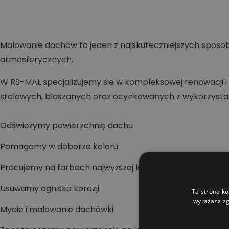
Malowanie dachów to jeden z najskuteczniejszych sposob
atmosferycznych.
W RS-MAL specjalizujemy się w kompleksowej renowacj
stalowych, blaszanych oraz ocynkowanych z wykorzyst
Odświeżymy powierzchnię dachu
Pomagamy w doborze koloru
Pracujemy na farbach najwyższej klasy
Usuwamy ogniska korozji
Ta strona ko
wyrażasz zg
Mycie i malowanie dachówki