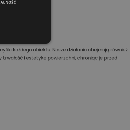
NALNOŚĆ
ch.
fiki każdego obiektu. Nasze działania obejmują również
rwałość i estetykę powierzchni, chroniąc je przed