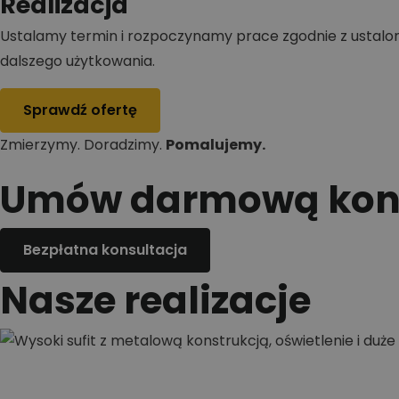
Realizacja
Ustalamy termin i rozpoczynamy prace zgodnie z ustal
dalszego użytkowania.
Sprawdź ofertę
Zmierzymy. Doradzimy.
Pomalujemy.
Umów darmową kons
Bezpłatna konsultacja
Nasze realizacje