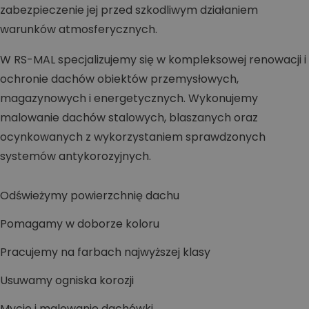
zabezpieczenie jej przed szkodliwym działaniem
warunków atmosferycznych.
W RS-MAL specjalizujemy się w kompleksowej renowacji i
ochronie dachów obiektów przemysłowych,
magazynowych i energetycznych. Wykonujemy
malowanie dachów stalowych, blaszanych oraz
ocynkowanych z wykorzystaniem sprawdzonych
systemów antykorozyjnych.
Odświeżymy powierzchnię dachu
Pomagamy w doborze koloru
Pracujemy na farbach najwyższej klasy
Usuwamy ogniska korozji
Mycie i malowanie dachówki