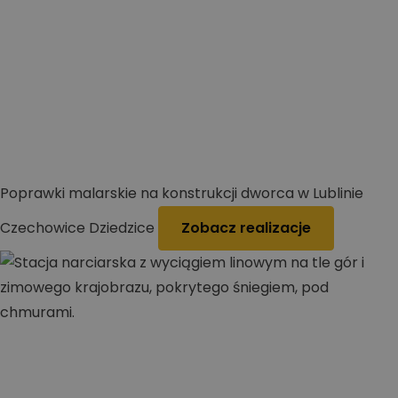
Poprawki malarskie na konstrukcji dworca w Lublinie
Czechowice Dziedzice
Zobacz realizacje