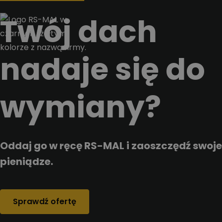
Przejdz do tresci
Twój dach
nadaje się do
wymiany?
Oddaj go w ręcę RS-MAL i zaoszczędź swoje
pieniądze.
Sprawdź ofertę