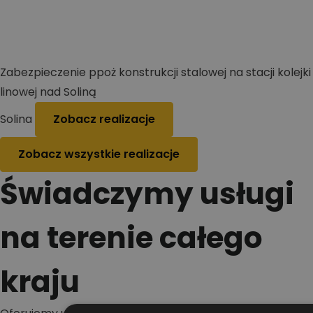
Zabezpieczenie ppoż konstrukcji stalowej na stacji kolejki
linowej nad Soliną
Solina
Zobacz realizacje
Zobacz wszystkie realizacje
Świadczymy usługi
na terenie całego
kraju