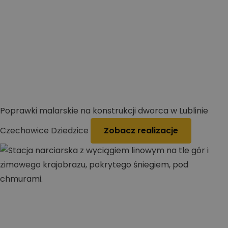
Poprawki malarskie na konstrukcji dworca w Lublinie
Czechowice Dziedzice
Zobacz realizacje