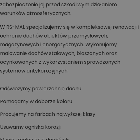
zabezpieczenie jej przed szkodliwym działaniem
warunków atmosferycznych.
W RS-MAL specjalizujemy się w kompleksowej renowacji i
ochronie dachów obiektów przemysłowych,
magazynowych i energetycznych. Wykonujemy
malowanie dachów stalowych, blaszanych oraz
ocynkowanych z wykorzystaniem sprawdzonych
systemów antykorozyjnych.
Odświeżymy powierzchnię dachu
Pomagamy w doborze koloru
Pracujemy na farbach najwyższej klasy
Usuwamy ogniska korozji
Mycie i malowanie dachówki