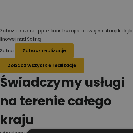
Zabezpieczenie ppoż konstrukcji stalowej na stacji kolejki
linowej nad Soliną
Solina
Zobacz realizacje
Zobacz wszystkie realizacje
Świadczymy usługi
na terenie całego
kraju