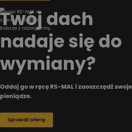
Przejdz do tresci
Twój dach
nadaje się do
wymiany?
Oddaj go w ręcę RS-MAL i zaoszczędź swoje
pieniądze.
Sprawdź ofertę