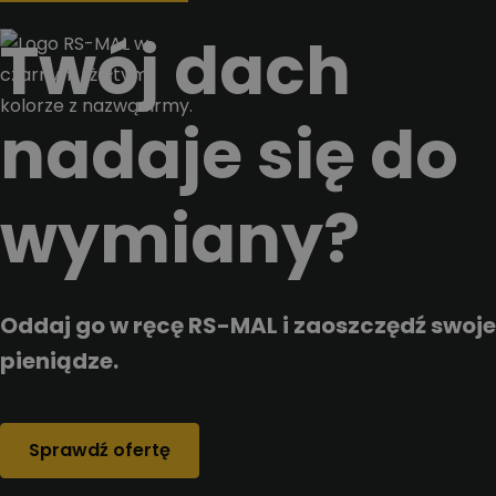
Przejdz do tresci
Twój dach
nadaje się do
wymiany?
Oddaj go w ręcę RS-MAL i zaoszczędź swoje
pieniądze.
Sprawdź ofertę