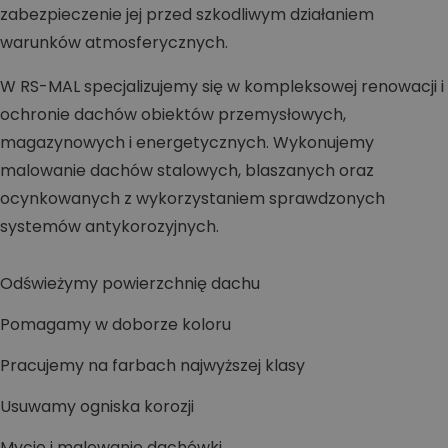
zabezpieczenie jej przed szkodliwym działaniem
warunków atmosferycznych.
W RS-MAL specjalizujemy się w kompleksowej renowacji i
ochronie dachów obiektów przemysłowych,
magazynowych i energetycznych. Wykonujemy
malowanie dachów stalowych, blaszanych oraz
ocynkowanych z wykorzystaniem sprawdzonych
systemów antykorozyjnych.
Odświeżymy powierzchnię dachu
Pomagamy w doborze koloru
Pracujemy na farbach najwyższej klasy
Usuwamy ogniska korozji
Mycie i malowanie dachówki