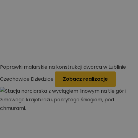
Poprawki malarskie na konstrukcji dworca w Lublinie
Czechowice Dziedzice
Zobacz realizacje