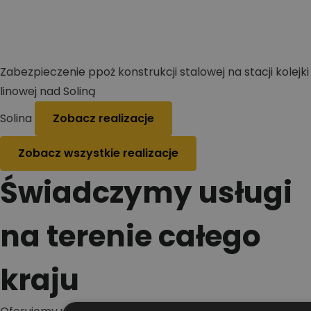
Zabezpieczenie ppoż konstrukcji stalowej na stacji kolejki
linowej nad Soliną
Solina
Zobacz realizacje
Zobacz wszystkie realizacje
Świadczymy usługi
na terenie całego
kraju