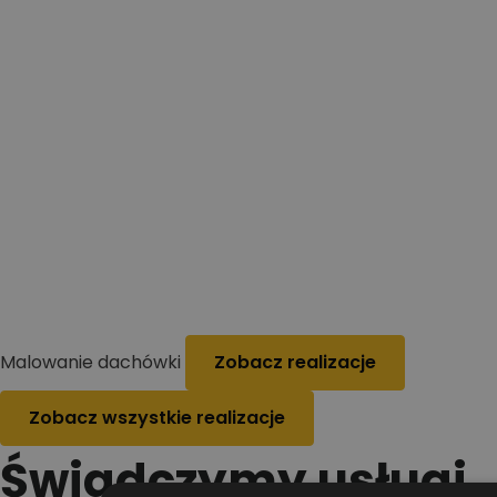
Malowanie dachówki
Zobacz realizacje
Zobacz wszystkie realizacje
Świadczymy usługi