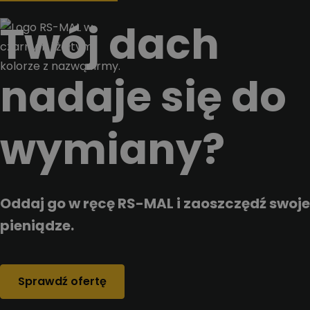
Przejdz do tresci
Twój dach
nadaje się do
wymiany?
Oddaj go w ręcę RS-MAL i zaoszczędź swoje
pieniądze.
Sprawdź ofertę