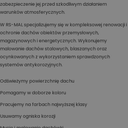
zabezpieczenie jej przed szkodliwym działaniem
warunków atmosferycznych.
W RS-MAL specjalizujemy się w kompleksowej renowacji i
ochronie dachów obiektów przemysłowych,
magazynowych i energetycznych. Wykonujemy
malowanie dachów stalowych, blaszanych oraz
ocynkowanych z wykorzystaniem sprawdzonych
systemów antykorozyjnych.
Odświeżymy powierzchnię dachu
Pomagamy w doborze koloru
Pracujemy na farbach najwyższej klasy
Usuwamy ogniska korozji
Mycie i malowanie dachówki