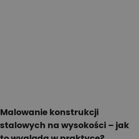
Malowanie konstrukcji
stalowych na wysokości – jak
to wygląda w praktyce?