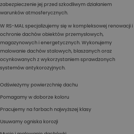
zabezpieczenie jej przed szkodliwym działaniem
warunków atmosferycznych.
W RS-MAL specjalizujemy się w kompleksowej renowacji i
ochronie dachów obiektów przemysłowych,
magazynowych i energetycznych. Wykonujemy
malowanie dachów stalowych, blaszanych oraz
ocynkowanych z wykorzystaniem sprawdzonych
systemów antykorozyjnych.
Odświeżymy powierzchnię dachu
Pomagamy w doborze koloru
Pracujemy na farbach najwyższej klasy
Usuwamy ogniska korozji
Mycie i malowanie dachówki