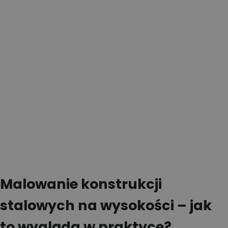
Malowanie konstrukcji
stalowych na wysokości – jak
to wygląda w praktyce?