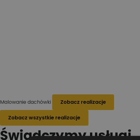
Malowanie dachówki
Zobacz realizacje
Zobacz wszystkie realizacje
Świadczymy usługi