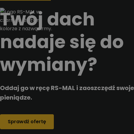
Przejdz do tresci
Twój dach
nadaje się do
wymiany?
Oddaj go w ręcę RS-MAL i zaoszczędź swoje
pieniądze.
Sprawdź ofertę