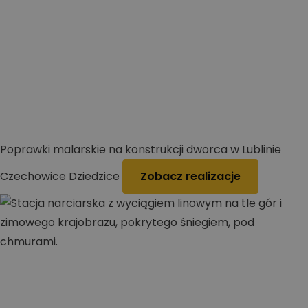
Poprawki malarskie na konstrukcji dworca w Lublinie
Czechowice Dziedzice
Zobacz realizacje