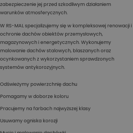
zabezpieczenie jej przed szkodliwym działaniem
warunków atmosferycznych.
W RS-MAL specjalizujemy się w kompleksowej renowacji i
ochronie dachów obiektów przemysłowych,
magazynowych i energetycznych. Wykonujemy
malowanie dachów stalowych, blaszanych oraz
ocynkowanych z wykorzystaniem sprawdzonych
systemów antykorozyjnych.
Odświeżymy powierzchnię dachu
Pomagamy w doborze koloru
Pracujemy na farbach najwyższej klasy
Usuwamy ogniska korozji
Mycie i malowanie dachówki