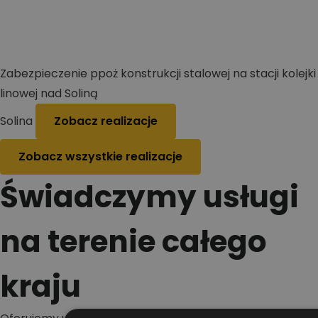
Zabezpieczenie ppoż konstrukcji stalowej na stacji kolejki
linowej nad Soliną
Solina
Zobacz realizacje
Zobacz wszystkie realizacje
Świadczymy usługi
na terenie całego
kraju