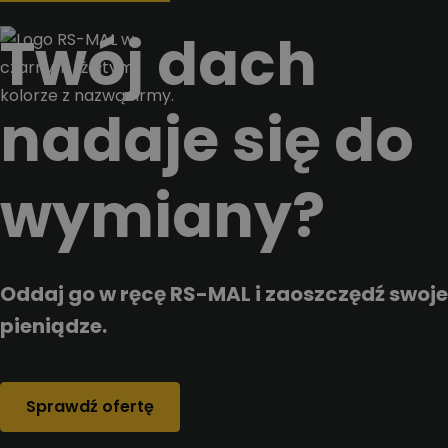
Przejdz do tresci
Twój dach
nadaje się do
wymiany?
Oddaj go w ręcę RS-MAL i zaoszczędź swoje
pieniądze.
Sprawdź ofertę