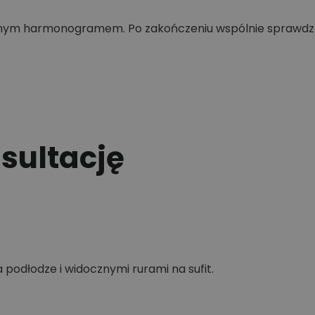
onym harmonogramem. Po zakończeniu wspólnie sprawdza
ultację