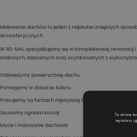
Malowanie dachów to jeden z najskuteczniejszych sposob
atmosferycznych.
W RS-MAL specjalizujemy się w kompleksowej renowacj
stalowych, blaszanych oraz ocynkowanych z wykorzyst
Odświeżymy powierzchnię dachu
Pomagamy w doborze koloru
Pracujemy na farbach najwyższej klasy
Usuwamy ogniska korozji
Ta strona ko
wyrażasz zg
Mycie i malowanie dachówki