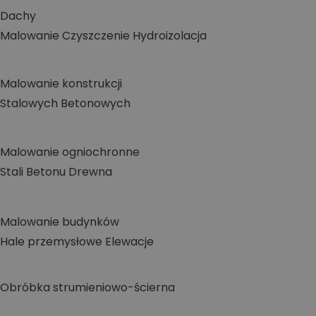
Dachy
Malowanie
Czyszczenie
Hydroizolacja
Malowanie konstrukcji
Stalowych
Betonowych
Malowanie ogniochronne
Stali
Betonu
Drewna
Malowanie budynków
Hale przemysłowe
Elewacje
Obróbka strumieniowo-ścierna