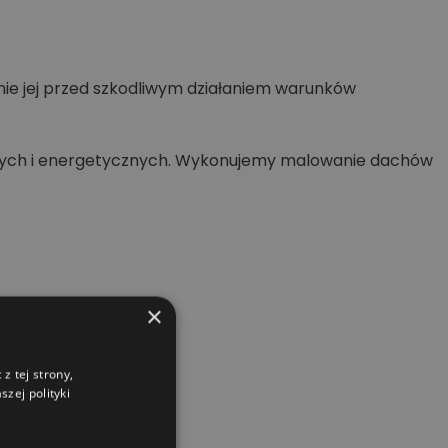
nie jej przed szkodliwym działaniem warunków
wych i energetycznych. Wykonujemy malowanie dachów
×
z tej strony,
zej polityki