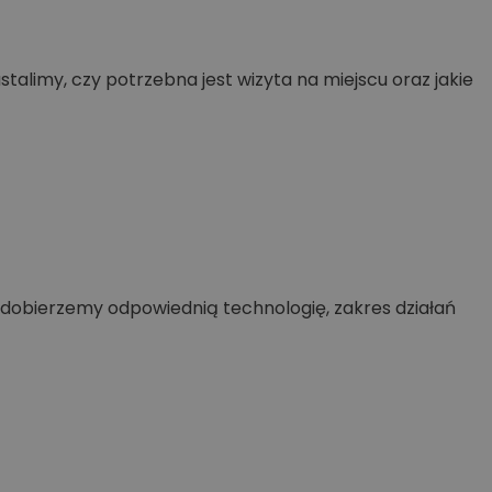
ustalimy, czy potrzebna jest wizyta na miejscu oraz jakie
e dobierzemy odpowiednią technologię, zakres działań