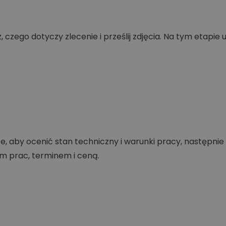
 czego dotyczy zlecenie i prześlij zdjęcia. Na tym etapie 
e, aby ocenić stan techniczny i warunki pracy, następni
m prac, terminem i ceną.