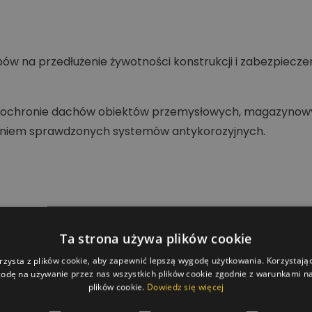
ów na przedłużenie żywotności konstrukcji i zabezpiecze
i i ochronie dachów obiektów przemysłowych, magazyno
aniem sprawdzonych systemów antykorozyjnych.
Ta strona używa plików cookie
rzysta z plików cookie, aby zapewnić lepszą wygodę użytkowania. Korzystając 
odę na używanie przez nas wszystkich plików cookie zgodnie z warunkami nas
plików cookie.
Dowiedz się więcej