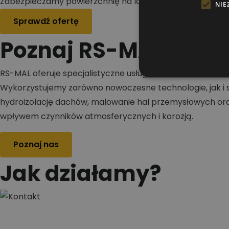
Zabezpieczamy powierzchnię na lata
NIE
Sprawdź ofertę
Poznaj RS-MAL
RS-MAL oferuje specjalistyczne usługi w zakresie malowa
Wykorzystujemy zarówno nowoczesne technologie, jak i s
hydroizolację dachów, malowanie hal przemysłowych oraz
wpływem czynników atmosferycznych i korozją.
Poznaj nas
Jak działamy?