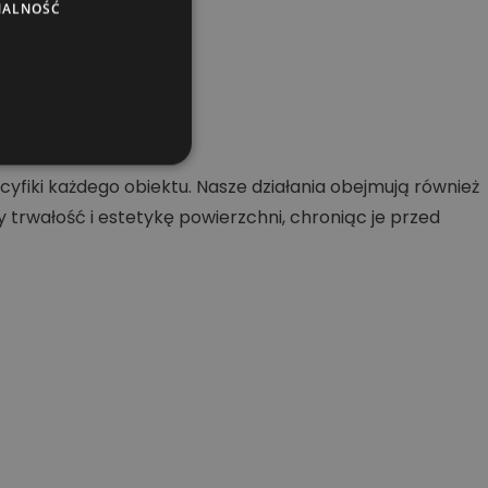
NALNOŚĆ
ch.
fiki każdego obiektu. Nasze działania obejmują również
rwałość i estetykę powierzchni, chroniąc je przed