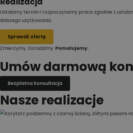
Realizacja
Ustalamy termin i rozpoczynamy prace zgodnie z ustal
dalszego użytkowania.
Sprawdź ofertę
Zmierzymy. Doradzimy.
Pomalujemy.
Umów darmową kons
Bezpłatna konsultacja
Nasze realizacje