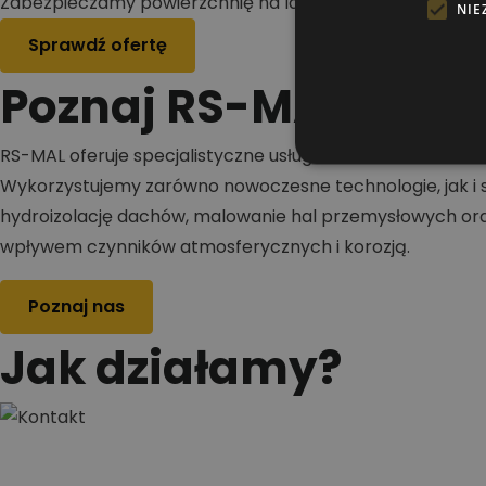
Zabezpieczamy powierzchnię na lata
NIE
Sprawdź ofertę
Poznaj RS-MAL
RS-MAL oferuje specjalistyczne usługi w zakresie malowa
Wykorzystujemy zarówno nowoczesne technologie, jak i s
hydroizolację dachów, malowanie hal przemysłowych oraz
wpływem czynników atmosferycznych i korozją.
Poznaj nas
Jak działamy?