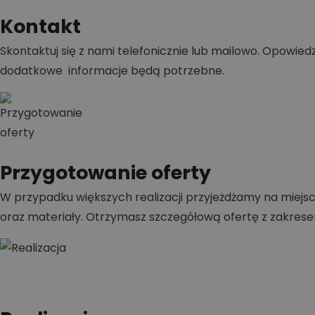
Kontakt
Skontaktuj się z nami telefonicznie lub mailowo. Opowiedz,
dodatkowe informacje będą potrzebne.
Przygotowanie oferty
W przypadku większych realizacji przyjeżdżamy na miejsc
oraz materiały. Otrzymasz szczegółową ofertę z zakrese