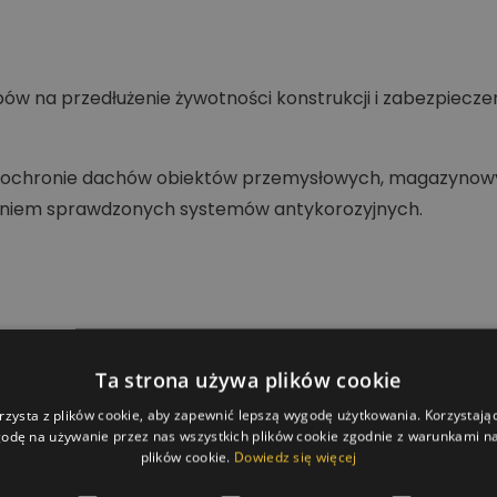
ów na przedłużenie żywotności konstrukcji i zabezpiecze
i i ochronie dachów obiektów przemysłowych, magazyno
aniem sprawdzonych systemów antykorozyjnych.
Ta strona używa plików cookie
rzysta z plików cookie, aby zapewnić lepszą wygodę użytkowania. Korzystając 
odę na używanie przez nas wszystkich plików cookie zgodnie z warunkami nas
plików cookie.
Dowiedz się więcej