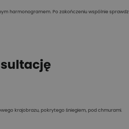
onym harmonogramem. Po zakończeniu wspólnie sprawdza
ultację