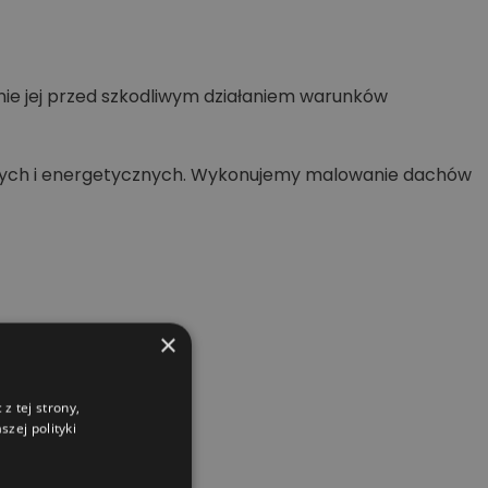
nie jej przed szkodliwym działaniem warunków
wych i energetycznych. Wykonujemy malowanie dachów
×
z tej strony,
zej polityki