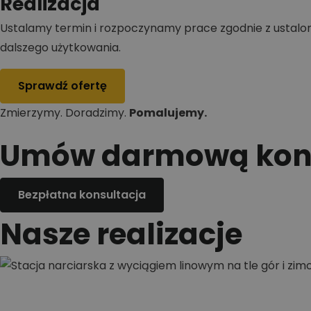
Realizacja
Ustalamy termin i rozpoczynamy prace zgodnie z ustal
dalszego użytkowania.
Sprawdź ofertę
Zmierzymy. Doradzimy.
Pomalujemy.
Umów darmową kons
Bezpłatna konsultacja
Nasze realizacje