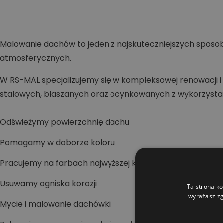
Malowanie dachów to jeden z najskuteczniejszych sposob
atmosferycznych.
W RS-MAL specjalizujemy się w kompleksowej renowacj
stalowych, blaszanych oraz ocynkowanych z wykorzyst
Odświeżymy powierzchnię dachu
Pomagamy w doborze koloru
Pracujemy na farbach najwyższej klasy
Usuwamy ogniska korozji
Ta strona ko
wyrażasz zg
Mycie i malowanie dachówki