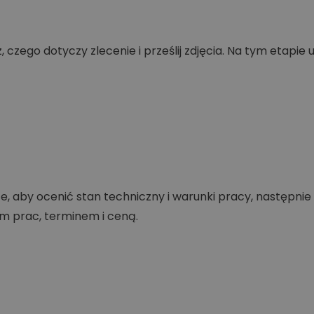
 czego dotyczy zlecenie i prześlij zdjęcia. Na tym etapie 
e, aby ocenić stan techniczny i warunki pracy, następni
m prac, terminem i ceną.