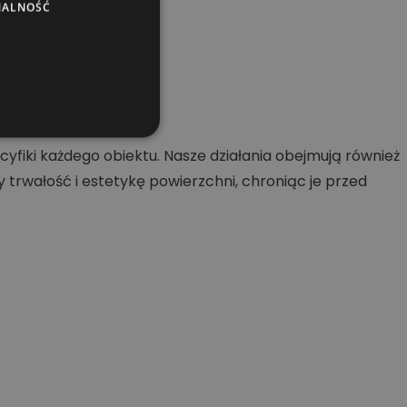
NALNOŚĆ
ch.
fiki każdego obiektu. Nasze działania obejmują również
rwałość i estetykę powierzchni, chroniąc je przed