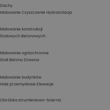
Dachy
Malowanie
Czyszczenie
Hydroizolacja
Malowanie konstrukcji
Stalowych
Betonowych
Malowanie ogniochronne
Stali
Betonu
Drewna
Malowanie budynków
Hale przemysłowe
Elewacje
Obróbka strumieniowo-ścierna