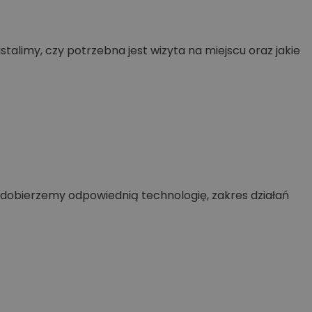
ustalimy, czy potrzebna jest wizyta na miejscu oraz jakie
e dobierzemy odpowiednią technologię, zakres działań