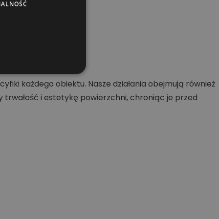
NALNOŚĆ
ch.
fiki każdego obiektu. Nasze działania obejmują również
rwałość i estetykę powierzchni, chroniąc je przed