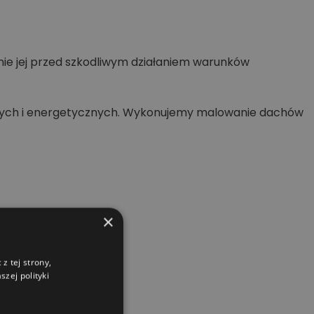
nie jej przed szkodliwym działaniem warunków
wych i energetycznych. Wykonujemy malowanie dachów
×
z tej strony,
zej polityki