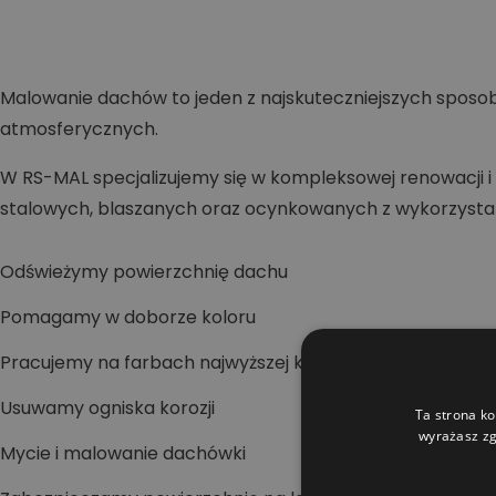
Malowanie dachów to jeden z najskuteczniejszych sposob
atmosferycznych.
W RS-MAL specjalizujemy się w kompleksowej renowacj
stalowych, blaszanych oraz ocynkowanych z wykorzyst
Odświeżymy powierzchnię dachu
Pomagamy w doborze koloru
Pracujemy na farbach najwyższej klasy
Usuwamy ogniska korozji
Ta strona ko
wyrażasz zg
Mycie i malowanie dachówki