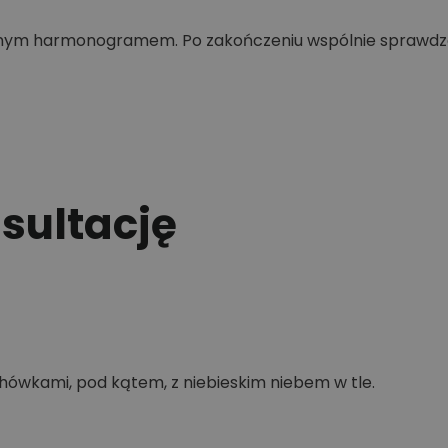
onym harmonogramem. Po zakończeniu wspólnie sprawdza
ultację