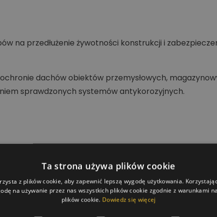
ów na przedłużenie żywotności konstrukcji i zabezpiecze
i i ochronie dachów obiektów przemysłowych, magazyno
aniem sprawdzonych systemów antykorozyjnych.
Ta strona używa plików cookie
rzysta z plików cookie, aby zapewnić lepszą wygodę użytkowania. Korzystając 
odę na używanie przez nas wszystkich plików cookie zgodnie z warunkami nas
plików cookie.
Dowiedz się więcej