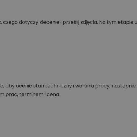
 czego dotyczy zlecenie i prześlij zdjęcia. Na tym etapie 
e, aby ocenić stan techniczny i warunki pracy, następni
m prac, terminem i ceną.