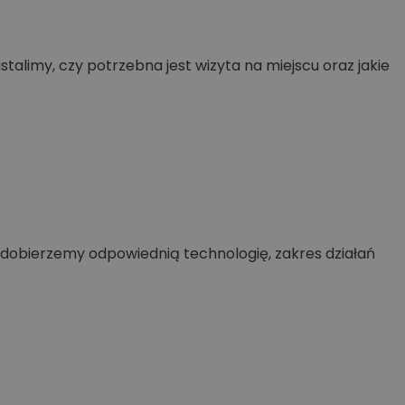
ustalimy, czy potrzebna jest wizyta na miejscu oraz jakie
e dobierzemy odpowiednią technologię, zakres działań