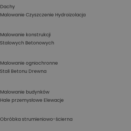
Dachy
Malowanie
Czyszczenie
Hydroizolacja
Malowanie konstrukcji
Stalowych
Betonowych
Malowanie ogniochronne
Stali
Betonu
Drewna
Malowanie budynków
Hale przemysłowe
Elewacje
Obróbka strumieniowo-ścierna