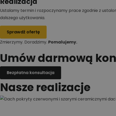
Realizacja
Ustalamy termin i rozpoczynamy prace zgodnie z ustal
dalszego użytkowania.
Sprawdź ofertę
Zmierzymy. Doradzimy.
Pomalujemy.
Umów darmową kons
Bezpłatna konsultacja
Nasze realizacje