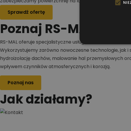
Zabezpieczamy powierzchnię na lata
NIE
Sprawdź ofertę
Poznaj RS-MAL
RS-MAL oferuje specjalistyczne usługi w zakresie malowa
Wykorzystujemy zarówno nowoczesne technologie, jak i s
hydroizolację dachów, malowanie hal przemysłowych oraz
wpływem czynników atmosferycznych i korozją.
Poznaj nas
Jak działamy?