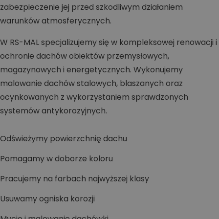
zabezpieczenie jej przed szkodliwym działaniem
warunków atmosferycznych.
W RS-MAL specjalizujemy się w kompleksowej renowacji i
ochronie dachów obiektów przemysłowych,
magazynowych i energetycznych. Wykonujemy
malowanie dachów stalowych, blaszanych oraz
ocynkowanych z wykorzystaniem sprawdzonych
systemów antykorozyjnych.
Odświeżymy powierzchnię dachu
Pomagamy w doborze koloru
Pracujemy na farbach najwyższej klasy
Usuwamy ogniska korozji
Mycie i malowanie dachówki