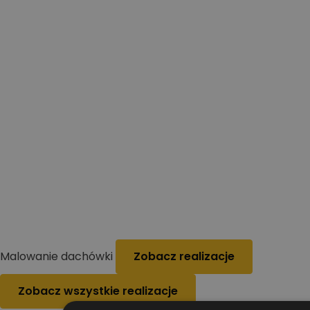
Malowanie dachówki
Zobacz realizacje
Zobacz wszystkie realizacje