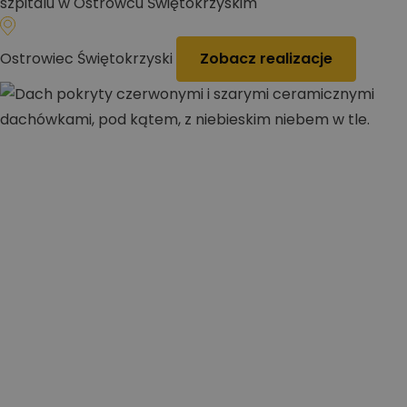
szpitalu w Ostrowcu Świętokrzyskim
Ostrowiec Świętokrzyski
Zobacz realizacje