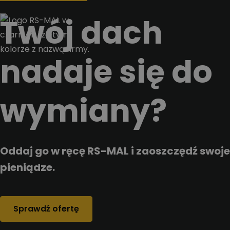
Przejdz do tresci
Twój dach
nadaje się do
wymiany?
Oddaj go w ręcę RS-MAL i zaoszczędź swoje
pieniądze.
Sprawdź ofertę