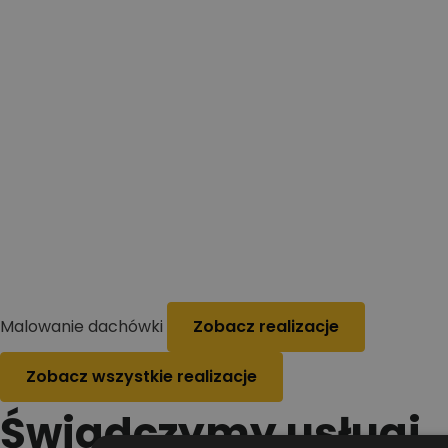
Malowanie dachówki
Zobacz realizacje
Zobacz wszystkie realizacje
Świadczymy usługi