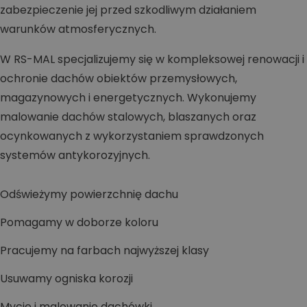
zabezpieczenie jej przed szkodliwym działaniem
warunków atmosferycznych.
W RS-MAL specjalizujemy się w kompleksowej renowacji i
ochronie dachów obiektów przemysłowych,
magazynowych i energetycznych. Wykonujemy
malowanie dachów stalowych, blaszanych oraz
ocynkowanych z wykorzystaniem sprawdzonych
systemów antykorozyjnych.
Odświeżymy powierzchnię dachu
Pomagamy w doborze koloru
Pracujemy na farbach najwyższej klasy
Usuwamy ogniska korozji
Mycie i malowanie dachówki