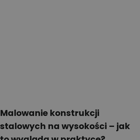
Malowanie konstrukcji
stalowych na wysokości – jak
to wygląda w praktyce?