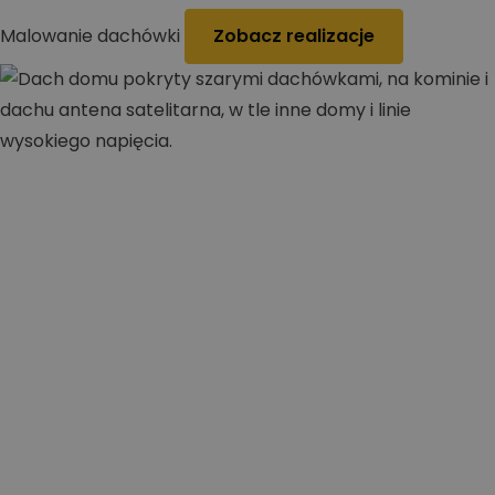
Malowanie dachówki
Zobacz realizacje