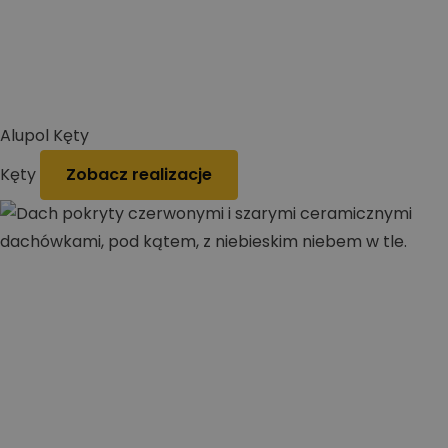
Alupol Kęty
Kęty
Zobacz realizacje