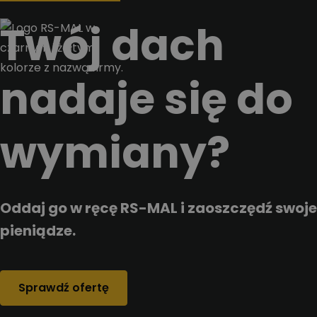
Przejdz do tresci
Twój dach
nadaje się do
wymiany?
Oddaj go w ręcę RS-MAL i zaoszczędź swoje
pieniądze.
Sprawdź ofertę