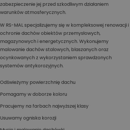
zabezpieczenie jej przed szkodliwym działaniem
warunków atmosferycznych.
W RS-MAL specjalizujemy się w kompleksowej renowacji i
ochronie dachów obiektów przemysłowych,
magazynowych i energetycznych. Wykonujemy
malowanie dachów stalowych, blaszanych oraz
ocynkowanych z wykorzystaniem sprawdzonych
systemów antykorozyjnych.
Odświeżymy powierzchnię dachu
Pomagamy w doborze koloru
Pracujemy na farbach najwyższej klasy
Usuwamy ogniska korozji
Mycie i malowanie dachówki