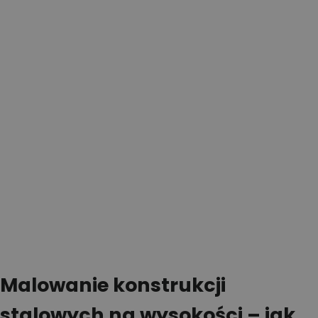
Malowanie konstrukcji
stalowych na wysokości – jak