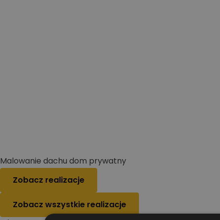
Malowanie dachu dom prywatny
Zobacz realizacje
Zobacz wszystkie realizacje