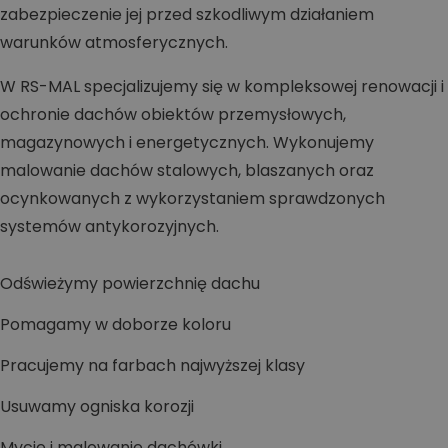
zabezpieczenie jej przed szkodliwym działaniem
warunków atmosferycznych.
W RS-MAL specjalizujemy się w kompleksowej renowacji i
ochronie dachów obiektów przemysłowych,
magazynowych i energetycznych. Wykonujemy
malowanie dachów stalowych, blaszanych oraz
ocynkowanych z wykorzystaniem sprawdzonych
systemów antykorozyjnych.
Odświeżymy powierzchnię dachu
Pomagamy w doborze koloru
Pracujemy na farbach najwyższej klasy
Usuwamy ogniska korozji
Mycie i malowanie dachówki