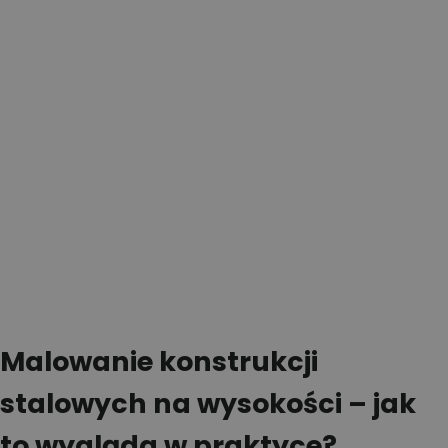
Malowanie konstrukcji
stalowych na wysokości – jak
to wygląda w praktyce?