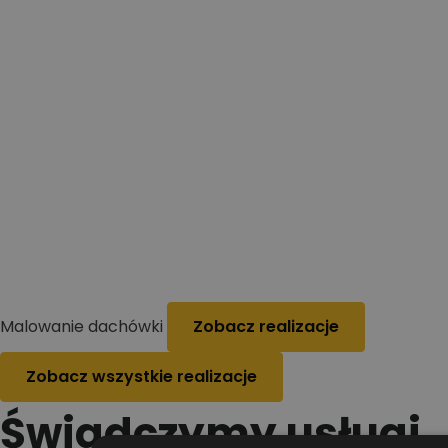
Malowanie dachówki
Zobacz realizacje
Zobacz wszystkie realizacje
Świadczymy usługi