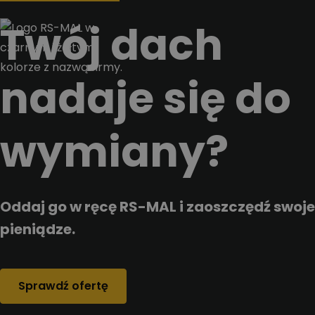
Przejdz do tresci
Twój dach
nadaje się do
wymiany?
Oddaj go w ręcę RS-MAL i zaoszczędź swoje
pieniądze.
Sprawdź ofertę