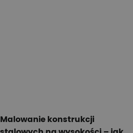
Malowanie konstrukcji
stalowych na wysokości – jak