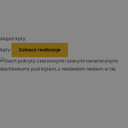
Alupol Kęty
Kęty
Zobacz realizacje