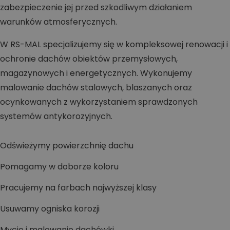
zabezpieczenie jej przed szkodliwym działaniem
warunków atmosferycznych.
W RS-MAL specjalizujemy się w kompleksowej renowacji i
ochronie dachów obiektów przemysłowych,
magazynowych i energetycznych. Wykonujemy
malowanie dachów stalowych, blaszanych oraz
ocynkowanych z wykorzystaniem sprawdzonych
systemów antykorozyjnych.
Odświeżymy powierzchnię dachu
Pomagamy w doborze koloru
Pracujemy na farbach najwyższej klasy
Usuwamy ogniska korozji
Mycie i malowanie dachówki