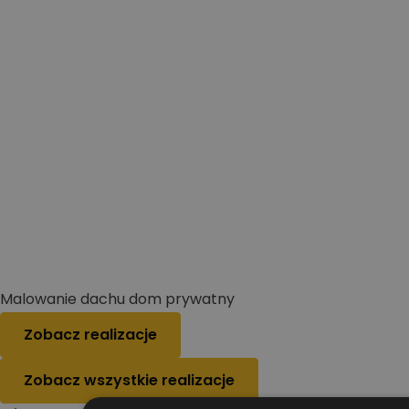
Malowanie dachu dom prywatny
Zobacz realizacje
Zobacz wszystkie realizacje