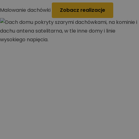
Malowanie dachówki
Zobacz realizacje