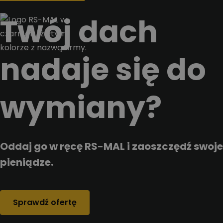
Przejdz do tresci
Twój dach
nadaje się do
wymiany?
Oddaj go w ręcę RS-MAL i zaoszczędź swoje
pieniądze.
Sprawdź ofertę