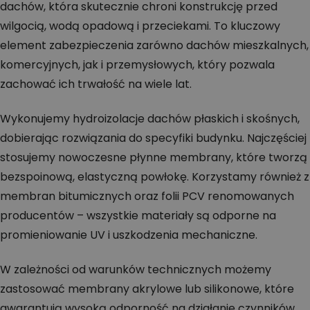
dachów, która skutecznie chroni konstrukcję przed
wilgocią, wodą opadową i przeciekami. To kluczowy
element zabezpieczenia zarówno dachów mieszkalnych,
komercyjnych, jak i przemysłowych, który pozwala
zachować ich trwałość na wiele lat.
Wykonujemy hydroizolacje dachów płaskich i skośnych,
dobierając rozwiązania do specyfiki budynku. Najczęściej
stosujemy nowoczesne płynne membrany, które tworzą
bezspoinową, elastyczną powłokę. Korzystamy również z
membran bitumicznych oraz folii PCV renomowanych
producentów – wszystkie materiały są odporne na
promieniowanie UV i uszkodzenia mechaniczne.
W zależności od warunków technicznych możemy
zastosować membrany akrylowe lub silikonowe, które
gwarantują wysoką odporność na działanie czynników