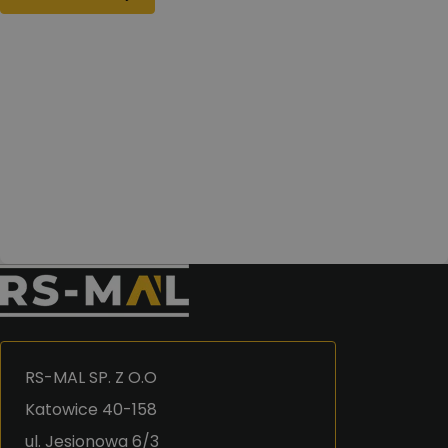
RS-MAL SP. Z O.O
Katowice 40-158
ul. Jesionowa 6/3