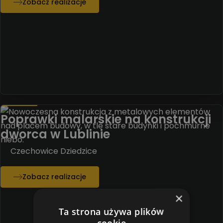
Zobacz realizacje
Poprawki malarskie na konstrukcji
dworca w Lublinie
Czechowice Dziedzice
Zobacz realizacje
×
Ta strona używa plików
cookie