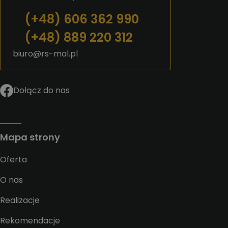
(+48) 606 362 990
(+48) 889 220 312
biuro@rs-mal.pl
Dołącz do nas
Mapa strony
Oferta
O nas
Realizacje
Rekomendacje