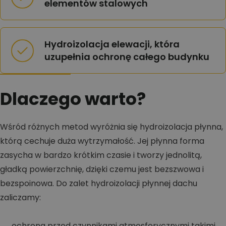
elementów stalowych
Hydroizolacja elewacji, która
uzupełnia ochronę całego budynku
Dlaczego warto?
Wśród różnych metod wyróżnia się hydroizolacja płynna,
którą cechuje duża wytrzymałość. Jej płynna forma
zasycha w bardzo krótkim czasie i tworzy jednolitą,
gładką powierzchnię, dzięki czemu jest bezszwowa i
bezspoinowa. Do zalet hydroizolacji płynnej dachu
zaliczamy:
ochrona przed czynnikami atmosferycznymi takimi