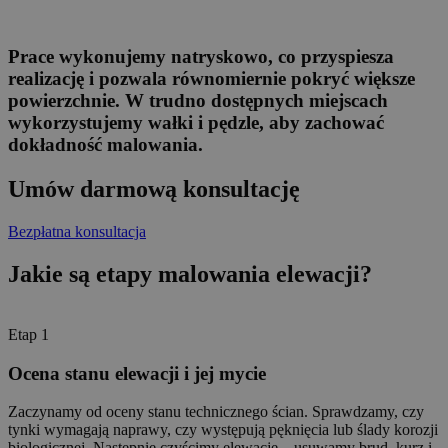
Prace wykonujemy natryskowo, co przyspiesza
realizację i pozwala równomiernie pokryć większe
powierzchnie. W trudno dostępnych miejscach
wykorzystujemy wałki i pędzle, aby zachować
dokładność malowania.
Umów darmową konsultację
Bezpłatna konsultacja
Jakie są etapy malowania elewacji?
Etap 1
Ocena stanu elewacji i jej mycie
Zaczynamy od oceny stanu technicznego ścian. Sprawdzamy, czy
tynki wymagają naprawy, czy występują pęknięcia lub ślady korozji
biologicznej. Następnie czyścimy elewację – usuwamy brud, kurz i