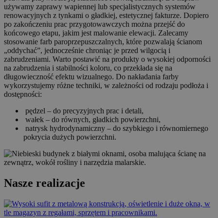
używamy zaprawy wapiennej lub specjalistycznych systemów
renowacyjnych z tynkami o gładkiej, estetycznej fakturze. Dopiero
po zakończeniu prac przygotowawczych można przejść do
końcowego etapu, jakim jest malowanie elewacji. Zalecamy
stosowanie farb paroprzepuszczalnych, które pozwalają ścianom
„oddychać”, jednocześnie chroniąc je przed wilgocią i
zabrudzeniami. Warto postawić na produkty o wysokiej odporności
na zabrudzenia i stabilności koloru, co przekłada się na
długowieczność efektu wizualnego. Do nakładania farby
wykorzystujemy różne techniki, w zależności od rodzaju podłoża i
dostępności:
pędzel – do precyzyjnych prac i detali,
wałek – do równych, gładkich powierzchni,
natrysk hydrodynamiczny – do szybkiego i równomiernego
pokrycia dużych powierzchni.
Nasze realizacje