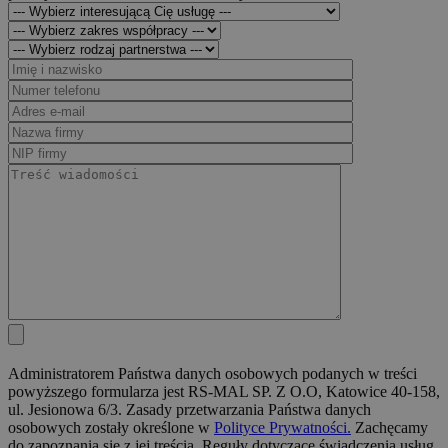
Administratorem Państwa danych osobowych podanych w treści
powyższego formularza jest RS-MAL SP. Z O.O, Katowice 40-158,
ul. Jesionowa 6/3. Zasady przetwarzania Państwa danych
osobowych zostały określone w
Polityce Prywatności.
Zachęcamy
do zapoznania się z jej treścią. Reguły dotyczące świadczenia usług