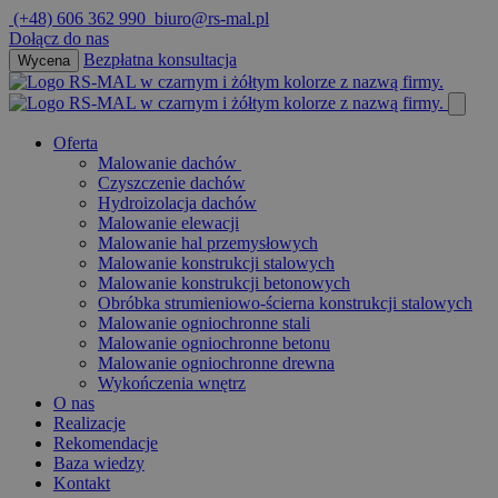
Przejdz
(+48) 606 362 990
biuro@rs-mal.pl
do
Dołącz do nas
tresci
Bezpłatna konsultacja
Wycena
Oferta
Malowanie dachów
Czyszczenie dachów
Hydroizolacja dachów
Malowanie elewacji
Malowanie hal przemysłowych
Malowanie konstrukcji stalowych
Malowanie konstrukcji betonowych
Obróbka strumieniowo-ścierna konstrukcji stalowych
Malowanie ogniochronne stali
Malowanie ogniochronne betonu
Malowanie ogniochronne drewna
Wykończenia wnętrz
O nas
Realizacje
Rekomendacje
Baza wiedzy
Kontakt