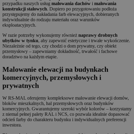
przypadku naszych usług
malowania dachów
i
malowania
konstrukcji stalowych
. Dopiero po przygotowaniu podłoża
przystępujemy do nakładania farb elewacyjnych, dobieranych
indywidualnie do rodzaju materiału oraz warunków
eksploatacyjnych.
W razie potrzeby wykonujemy również
naprawy drobnych
ubytków w tynku
, aby zapewnić estetyczne i trwałe wykończenie.
Niezależnie od tego, czy chodzi o dom prywatny, czy obiekt
przemysłowy – zapewniamy dokładność, trwałość i fachowe
doradztwo na każdym etapie.
Malowanie elewacji na budynkach
komercyjnych, przemysłowych i
prywatnych
W RS-MAL oferujemy kompleksowe malowanie elewacji domów,
bloków mieszkalnych, hal przemysłowych oraz budynków
komercyjnych. Gwarantujemy szeroki wybór kolorów – korzystamy
z niemal pełnej palety RAL i NCS, co pozwala idealnie dopasować
odcień farby do charakteru budynku i indywidualnych preferencji
inwestora.