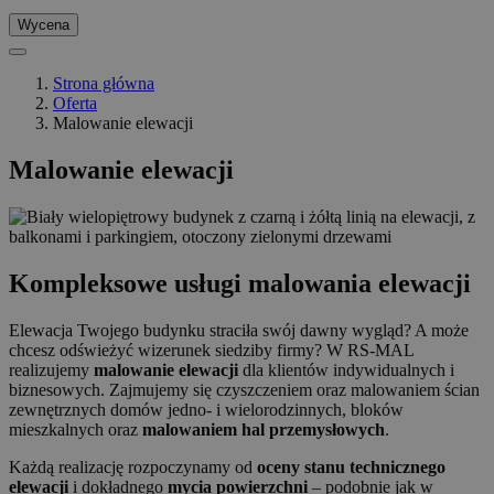
Wycena
Strona główna
Oferta
Malowanie elewacji
Malowanie elewacji
Kompleksowe usługi malowania elewacji
Elewacja Twojego budynku straciła swój dawny wygląd? A może
chcesz odświeżyć wizerunek siedziby firmy? W RS-MAL
realizujemy
malowanie elewacji
dla klientów indywidualnych i
biznesowych. Zajmujemy się czyszczeniem oraz malowaniem ścian
zewnętrznych domów jedno- i wielorodzinnych, bloków
mieszkalnych oraz
malowaniem hal przemysłowych
.
Każdą realizację rozpoczynamy od
oceny stanu technicznego
elewacji
i dokładnego
mycia powierzchni
– podobnie jak w