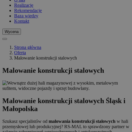
Realizacje
Rekomendacje
Baza wiedzy
Kontakt
Wycena
Strona główna
Oferta
Malowanie konstrukcji stalowych
Malowanie konstrukcji stalowych
Malowanie konstrukcji stalowych Śląsk i
Małopolska
Szukasz specjalistów od
malowania konstrukcji stalowych
w hali
przemysłowej lub produkcyjnej? RS-MAL to sprawdzony partner w
zakresie zabezpieczeń ognioochronnych i antykorozyjnych.