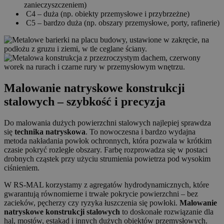
zanieczyszczeniem)
C4 – duża (np. obiekty przemysłowe i przybrzeżne)
C5 – bardzo duża (np. obszary przemysłowe, porty, rafinerie)
Malowanie natryskowe konstrukcji
stalowych – szybkość i precyzja
Do malowania dużych powierzchni stalowych najlepiej sprawdza
się
technika natryskowa
. To nowoczesna i bardzo wydajna
metoda nakładania powłok ochronnych, która pozwala w krótkim
czasie pokryć rozległe obszary. Farbę rozprowadza się w postaci
drobnych cząstek przy użyciu strumienia powietrza pod wysokim
ciśnieniem.
W RS-MAL korzystamy z agregatów hydrodynamicznych, które
gwarantują równomierne i trwałe pokrycie powierzchni – bez
zacieków, pęcherzy czy ryzyka łuszczenia się powłoki.
Malowanie
natryskowe konstrukcji stalowych
to doskonałe rozwiązanie dla
hal, mostów, estakad i innych dużych obiektów przemysłowych.