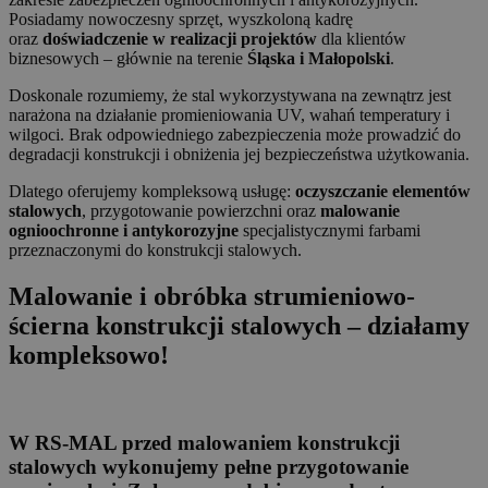
Posiadamy nowoczesny sprzęt, wyszkoloną kadrę
oraz
doświadczenie w realizacji projektów
dla klientów
biznesowych – głównie na terenie
Śląska i Małopolski
.
Doskonale rozumiemy, że stal wykorzystywana na zewnątrz jest
narażona na działanie promieniowania UV, wahań temperatury i
wilgoci. Brak odpowiedniego zabezpieczenia może prowadzić do
degradacji konstrukcji i obniżenia jej bezpieczeństwa użytkowania.
Dlatego oferujemy kompleksową usługę:
oczyszczanie elementów
stalowych
, przygotowanie powierzchni oraz
malowanie
ognioochronne i antykorozyjne
specjalistycznymi farbami
przeznaczonymi do konstrukcji stalowych.
Malowanie i obróbka strumieniowo-
ścierna konstrukcji stalowych – działamy
kompleksowo!
W RS-MAL przed malowaniem konstrukcji
stalowych wykonujemy pełne przygotowanie