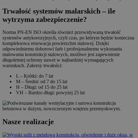
Trwałość systemów malarskich – ile
wytrzyma zabezpieczenie?
Norma PN-EN ISO określa również przewidywaną trwałość
systemów antykorozyjnych, czyli czas, po którym będzie konieczna
kompleksowa renowacja powierzchni stalowej. Dzięki
odpowiedniemu doborowi farb i profesjonalnemu wykonaniu
malowania konstrukcji stalowych, możliwe jest zapewnienie
długoletniej ochrony nawet w najbardziej wymagających
warunkach. Zakresy trwałości:
L – Krótki: do 7 lat
M – Średni: od 7 do 15 lat
H – Długi: od 15 do 25 lat
VH – Bardzo długi: powyżej 25 lat
Nasze realizacje