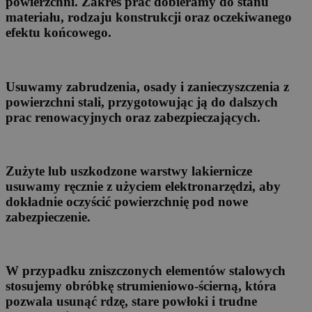
powierzchni. Zakres prac dobieramy do stanu
materiału, rodzaju konstrukcji oraz oczekiwanego
efektu końcowego.
Usuwamy zabrudzenia, osady i zanieczyszczenia z
powierzchni stali, przygotowując ją do dalszych
prac renowacyjnych oraz zabezpieczających.
Zużyte lub uszkodzone warstwy lakiernicze
usuwamy ręcznie z użyciem elektronarzędzi, aby
dokładnie oczyścić powierzchnię pod nowe
zabezpieczenie.
W przypadku zniszczonych elementów stalowych
stosujemy obróbkę strumieniowo-ścierną, która
pozwala usunąć rdzę, stare powłoki i trudne