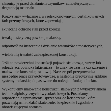
chroniąc je przed działaniem czynników atmosferycznych i
degradacją materiału.
Korzystamy wyłącznie z wyselekcjonowanych, certyfikowanych
farb przemysłowych, które zapewniają:
skuteczną ochronę stali przed korozją,
trwałą i estetyczną powłokę malarską,
odporność na łuszczenie i działanie warunków atmosferycznych,
wieloletnią trwałość zabezpieczonej konstrukcji.
Jeśli na powierzchni konstrukcji pojawia się korozja, wżery lub
odpadająca powłoka lakiernicza – to znak, że czas na czyszczenie i
malowanie konstrukcji stalowej. Nasz zespół przeprowadza
niezbędne prace przygotowawcze, a następnie precyzyjnie aplikuje
systemy malarskie, dopasowane do rodzaju i funkcji obiektu.
Wykonujemy malowanie konstrukcji stalowych z wykorzystaniem
technik alpinistycznych i wysokościowych. Posiadamy
odpowiednie uprawnienia, sprzęt oraz doświadczenie, które
pozwalają nam działać skutecznie, bezpiecznie i zgodnie z
obowiązującymi normami.