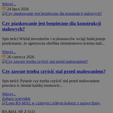
Więcej...
24 lipca 2026
Czy piaskowanie jest bezpieczne dla konstrukcji
stalowych?
Spis treści Wśród inwestorów i wykonawców wciąż funkcjonuje
przekonanie, że agresywna obróbka strumieniowo-ścierna stali...
Więcej...
26 czerwca 2026
Czy zawsze trzeba czyścić stal przed malowaniem?
Spis treści: Pytanie czy trzeba czyścić stal przed malowaniem
powraca w niemal każdej rozmowie...
Więcej...
Zobacz wszystkie
RS-MAL SP. Z O.O