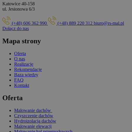
Katowice 40-158
ul. Jesionowa 6/3
(+48) 606 362 990
(+48) 889 220 312
biuro@rs-mal.pl
Dołącz do nas
Mapa strony
Oferta
O nas
Realizacje
Rekomendacje
Baza wiedzy
FAQ
Kontakt
Oferta
Malowanie dachów
Czyszczenie dachów
Hydroizolacja dachów
Malowanie elewacji
Malowanie hal przemysłowych